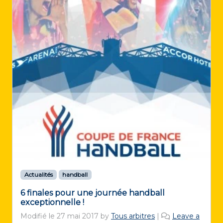
Actualités
handball
6 finales pour une journée handball
exceptionnelle !
Modifié le
27 mai 2017
by
Tous arbitres
|
Leave a