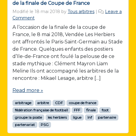
de la finale de Coupe de France
Modifié le
18 mai 2018
by
Tous arbitres
|
Leave a
Comment
A l’occasion de la finale de la coupe de
France, le 8 mai 2018, Vendée Les Herbiers
ont affrontés le Paris-Saint-Germain au Stade
de France. Quelques enfants des postiers
d’Ile-de-France ont foulé la pelouse de ce
stade mythique : Clément Mayron Liam
Meline Ils ont accompagné les arbitres de la
rencontre : Mikael Lesage, arbitre […]
Read more »
arbitrage
arbitre
CDF
coupe de france
fédération française de football
FFF
finale
foot
groupe la poste
les herbiers
ligue
lnf
partenaire
partenariat
PSG