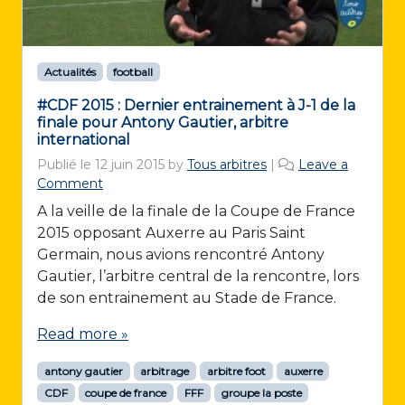
Actualités
football
#CDF 2015 : Dernier entrainement à J-1 de la
finale pour Antony Gautier, arbitre
international
Publié le
12 juin 2015
by
Tous arbitres
|
Leave a
Comment
A la veille de la finale de la Coupe de France
2015 opposant Auxerre au Paris Saint
Germain, nous avions rencontré Antony
Gautier, l’arbitre central de la rencontre, lors
de son entrainement au Stade de France.
Read more »
antony gautier
arbitrage
arbitre foot
auxerre
CDF
coupe de france
FFF
groupe la poste