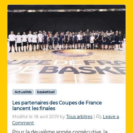
Actualités
basketball
Les partenaires des Coupes de France
lancent les finales
Modifié le
18 avril 2019
by
Tous arbitres
|
Leave a
Comment
Pour la deuxième année consécutive, la