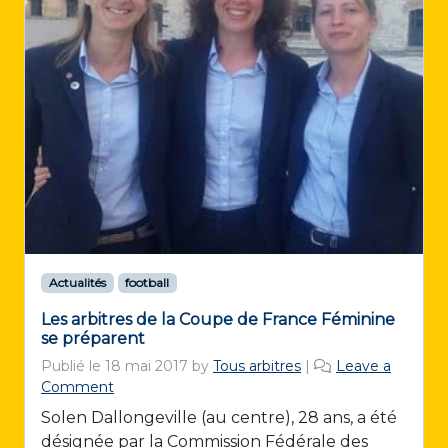
Actualités
football
Les arbitres de la Coupe de France Féminine
se préparent
Publié le
18 mai 2017
by
Tous arbitres
|
Leave a
Comment
Solen Dallongeville (au centre), 28 ans, a été
désignée par la Commission Fédérale des