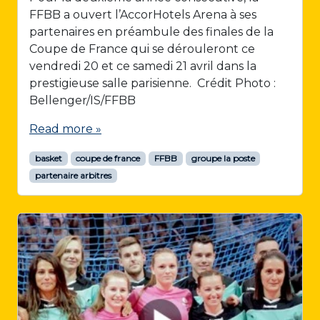
FFBB a ouvert l’AccorHotels Arena à ses
partenaires en préambule des finales de la
Coupe de France qui se dérouleront ce
vendredi 20 et ce samedi 21 avril dans la
prestigieuse salle parisienne. Crédit Photo :
Bellenger/IS/FFBB
Read more »
basket
coupe de france
FFBB
groupe la poste
partenaire arbitres