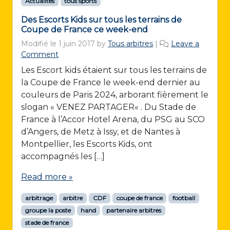
Actualités
tous sports
Des Escorts Kids sur tous les terrains de
Coupe de France ce week-end
Modifié le
1 juin 2017
by
Tous arbitres
|
Leave a
Comment
Les Escort kids étaient sur tous les terrains de
la Coupe de France le week-end dernier au
couleurs de Paris 2024, arborant fièrement le
slogan « VENEZ PARTAGER« . Du Stade de
France à l’Accor Hotel Arena, du PSG au SCO
d’Angers, de Metz à Issy, et de Nantes à
Montpellier, les Escorts Kids, ont
accompagnés les […]
Read more »
arbitrage
arbitre
CDF
coupe de france
football
groupe la poste
hand
partenaire arbitres
stade de france