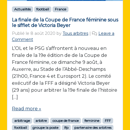
Actualités
football
France
La finale de la Coupe de France féminine sous
le sifflet de Victoria Beyer
Publié le
8 août 2020
by
Tous arbitres
|
Leave a
Comment
L’OL et le PSG s’affrontent à nouveau en
finale de la 19e édition de de la Coupe de
France féminine, ce dimanche 9 août, à
Auxerre, au Stade de l’Abbé-Deschamps
(21h00, France 4 et Eurosport 2). Le comité
exécutif de la FFF a désigné Victoria Beyer
(29 ans) pour arbitrer la 19e finale de l’histoire
[…]
Read more »
arbitrage
arbitre
coupe de france
feminine
FFF
football
groupe la poste
lfp
partenaire des arbitres