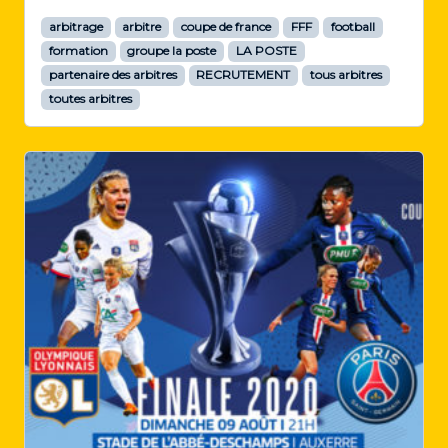
arbitrage
arbitre
coupe de france
FFF
football
formation
groupe la poste
LA POSTE
partenaire des arbitres
RECRUTEMENT
tous arbitres
toutes arbitres