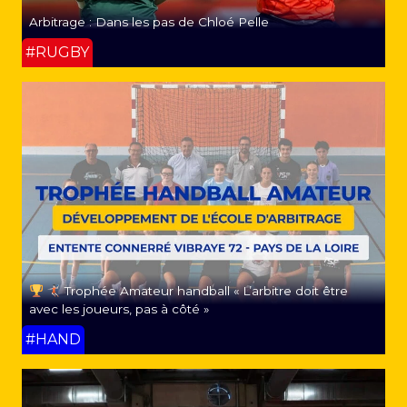
Arbitrage : Dans les pas de Chloé Pelle
#RUGBY
Trophée Amateur handball « L’arbitre doit être
avec les joueurs, pas à côté »
#HAND