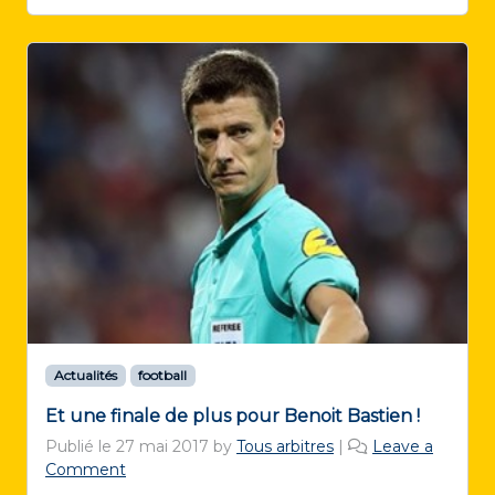
Actualités
football
Et une finale de plus pour Benoit Bastien !
Publié le
27 mai 2017
by
Tous arbitres
|
Leave a
Comment