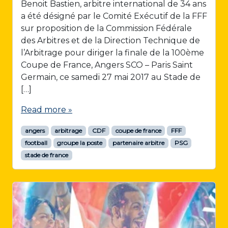
Benoit Bastien, arbitre international de 34 ans
a été désigné par le Comité Exécutif de la FFF
sur proposition de la Commission Fédérale
des Arbitres et de la Direction Technique de
l’Arbitrage pour diriger la finale de la 100ème
Coupe de France, Angers SCO – Paris Saint
Germain, ce samedi 27 mai 2017 au Stade de
[…]
Read more »
angers
arbitrage
CDF
coupe de france
FFF
football
groupe la poste
partenaire arbitre
PSG
stade de france