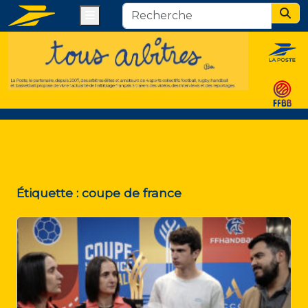
Menu
Sear
Étiquette :
coupe de france