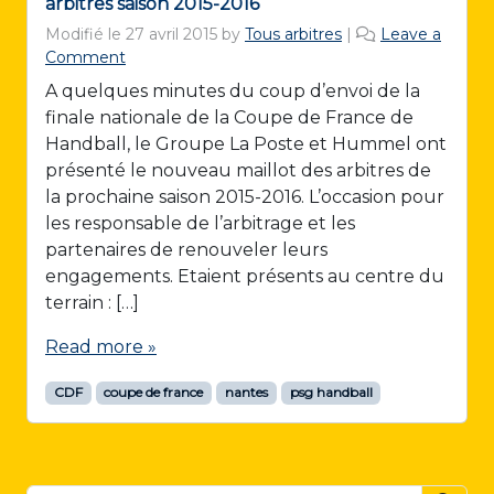
arbitres saison 2015-2016
Modifié le
27 avril 2015
by
Tous arbitres
|
Leave a
Comment
A quelques minutes du coup d’envoi de la
finale nationale de la Coupe de France de
Handball, le Groupe La Poste et Hummel ont
présenté le nouveau maillot des arbitres de
la prochaine saison 2015-2016. L’occasion pour
les responsable de l’arbitrage et les
partenaires de renouveler leurs
engagements. Etaient présents au centre du
terrain : […]
Read more »
CDF
coupe de france
nantes
psg handball