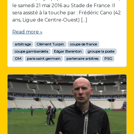
le samedi 21 mai 2016 au Stade de France. Il
sera assisté à la touche par : Frédéric Cano (42
ans, Ligue de Centre-Ouest) […]
Read more »
arbitrage
Clément Turpin
coupe de france
coupe gambardella
Edgar Barenton
groupe la poste
OM
paris saint germain
partenaire arbitres
PSG