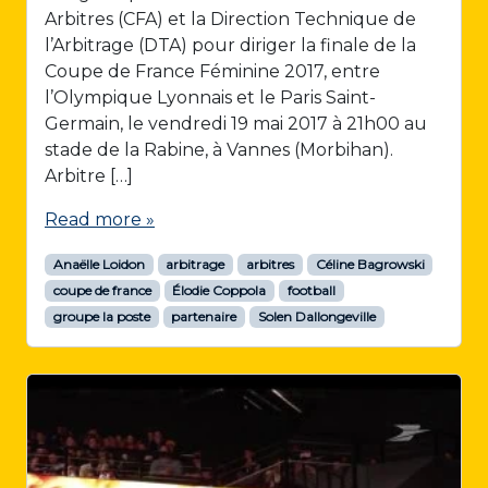
Arbitres (CFA) et la Direction Technique de
l’Arbitrage (DTA) pour diriger la finale de la
Coupe de France Féminine 2017, entre
l’Olympique Lyonnais et le Paris Saint-
Germain, le vendredi 19 mai 2017 à 21h00 au
stade de la Rabine, à Vannes (Morbihan).
Arbitre […]
Read more »
Anaëlle Loidon
arbitrage
arbitres
Céline Bagrowski
coupe de france
Élodie Coppola
football
groupe la poste
partenaire
Solen Dallongeville