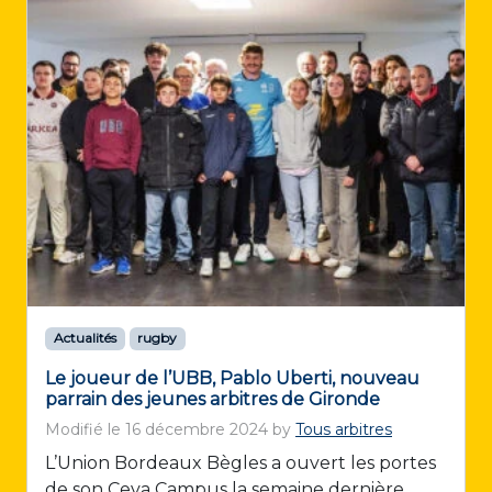
Actualités
rugby
Le joueur de l’UBB, Pablo Uberti, nouveau
parrain des jeunes arbitres de Gironde
Modifié le
16 décembre 2024
by
Tous arbitres
L’Union Bordeaux Bègles a ouvert les portes
de son Ceva Campus la semaine dernière