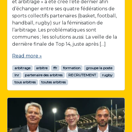
et arbitrage » a été créé l’été dernier afin
d’échanger entre ses quatre fédérations de
sports collectifs partenaires (basket, football,
handball, rugby) sur la féminisation de
l’arbitrage. Les problématiques sont
communes ; les solutions aussi. La veille de la
dernière finale de Top 14, juste après […]
Read more »
arbitrage
arbitre
ffr
formation
groupe la poste
lnr
partenaire des arbitres
RECRUTEMENT
rugby
tous arbitres
toutes arbitres