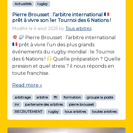
Actualités
rugby
Pierre Brousset : l’arbitre international
prêt à vivre son 1er Tournoi des 6 Nations !
Modifié le
6 août 2025
by
Tous arbitres
Pierre Brousset : l’arbitre international
prêt à vivre l’un des plus grands
événements du rugby mondial : le Tournoi
des 6 Nations !
Quelle préparation ? Quelle
pression et quel stress ? il nous réponds en
toute franchise.
Read more »
arbitrage
arbitre
ffr
formation
groupe la poste
lnr
partenaire des arbitres
pierre brousset
RECRUTEMENT
rugby
tous arbitres
toutes arbitres