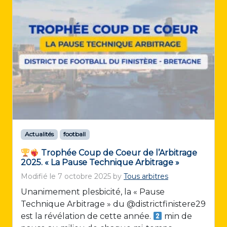
Actualités
football
Trophée Coup de Coeur de l’Arbitrage
2025. « La Pause Technique Arbitrage »
Modifié le
7 octobre 2025
by
Tous arbitres
Unanimement plesbicité, la « Pause
Technique Arbitrage » du @districtfinistere29
est la révélation de cette année.
min de