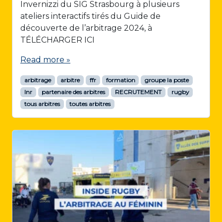
Invernizzi du SIG Strasbourg à plusieurs
ateliers interactifs tirés du Guide de
découverte de l’arbitrage 2024, à
TÉLÉCHARGER ICI
Read more »
arbitrage
arbitre
ffr
formation
groupe la poste
lnr
partenaire des arbitres
RECRUTEMENT
rugby
tous arbitres
toutes arbitres