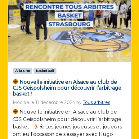
A la une
basketball
Nouvelle initiative en Alsace au club de
CJS Geispolsheim pour découvrir l’arbitrage
basket !
Modifié le
11 décembre 2024
by
Tous arbitres
Nouvelle initiative en Alsace au club de
CJS Geispolsheim pour découvrir l’arbitrage
basket !
⛹
Les jeunes joueuses et joueurs
ont eu l’occasion de s’essayer avec Hugo