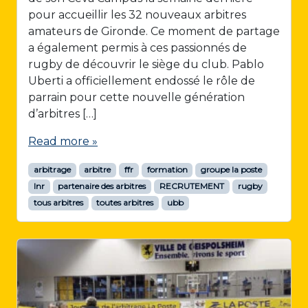
pour accueillir les 32 nouveaux arbitres
amateurs de Gironde. Ce moment de partage
a également permis à ces passionnés de
rugby de découvrir le siège du club. Pablo
Uberti a officiellement endossé le rôle de
parrain pour cette nouvelle génération
d’arbitres […]
Read more »
arbitrage
arbitre
ffr
formation
groupe la poste
lnr
partenaire des arbitres
RECRUTEMENT
rugby
tous arbitres
toutes arbitres
ubb