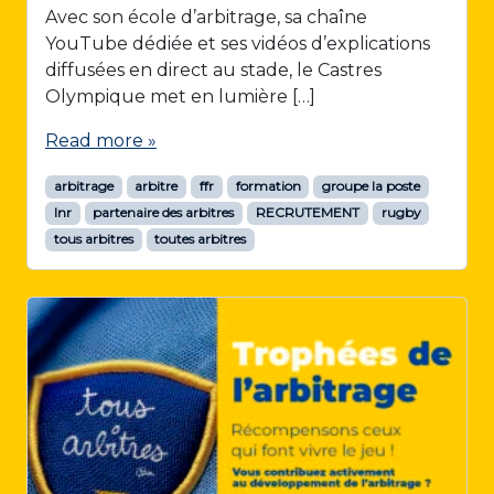
Avec son école d’arbitrage, sa chaîne
YouTube dédiée et ses vidéos d’explications
diffusées en direct au stade, le Castres
Olympique met en lumière […]
Read more »
arbitrage
arbitre
ffr
formation
groupe la poste
lnr
partenaire des arbitres
RECRUTEMENT
rugby
tous arbitres
toutes arbitres