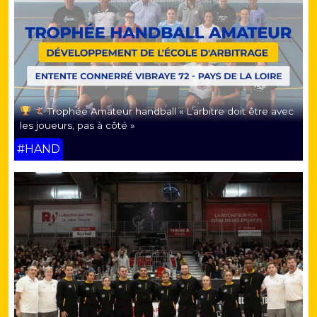
Trophée Amateur handball « L’arbitre doit être avec
les joueurs, pas à côté »
#HAND