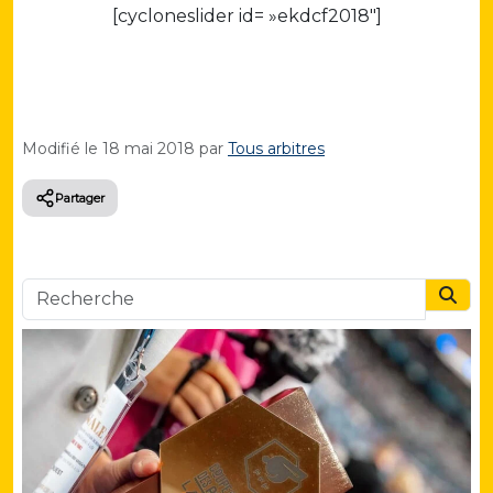
[cycloneslider id= »ekdcf2018″]
Modifié le
18 mai 2018
par
Tous arbitres
Partager
Searc