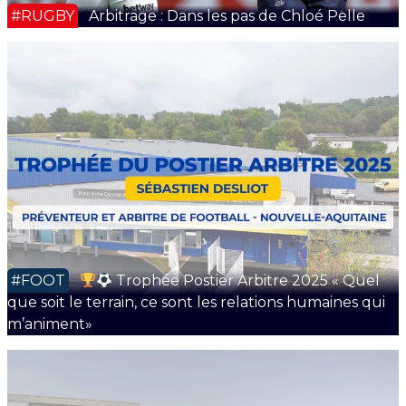
#RUGBY
Arbitrage : Dans les pas de Chloé Pelle
#FOOT
Trophée Postier Arbitre 2025 « Quel
que soit le terrain, ce sont les relations humaines qui
m’animent»