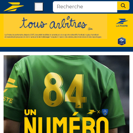
Menu
Sear