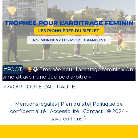
#FOOT
Trophée pour l’arbitrage féminin « On
aimerait avoir une équipe d’arbitre »
>>VOIR TOUTE L'ACTUALITÉ
Mentions légales
|
Plan du site
|
Politique de
confidentialité
|
Accessibilité
|
Contact
|
® 2024 -
saya-editions.fr