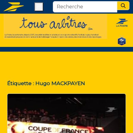
Menu
Sear
Étiquette :
Hugo MACKPAYEN