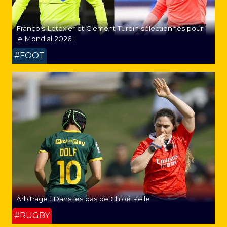
François Letexier et Clément Turpin sélectionnés pour
le Mondial 2026 !
#FOOT
Arbitrage : Dans les pas de Chloé Pelle
#RUGBY