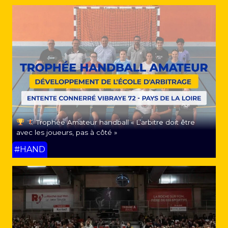
Trophée Amateur handball « L’arbitre doit être
avec les joueurs, pas à côté »
#HAND