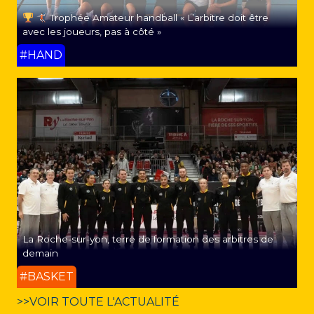
Trophée Amateur handball « L’arbitre doit être
avec les joueurs, pas à côté »
#HAND
La Roche-sur-yon, terre de formation des arbitres de
demain
#BASKET
>>VOIR TOUTE L'ACTUALITÉ