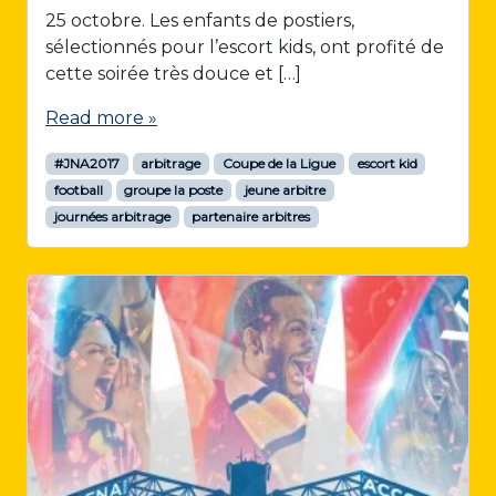
25 octobre. Les enfants de postiers,
sélectionnés pour l’escort kids, ont profité de
cette soirée très douce et […]
Read more »
#JNA2017
arbitrage
Coupe de la Ligue
escort kid
football
groupe la poste
jeune arbitre
journées arbitrage
partenaire arbitres