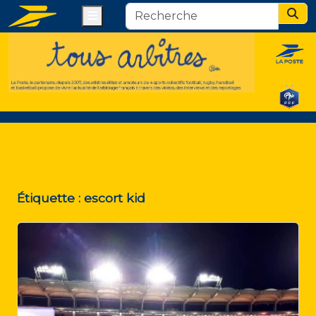
Menu
Sear
Étiquette :
escort kid