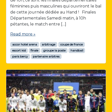
de 10h, ce sont les finales départementales
féminines puis masculines qui ouvriront le bal
de cette journée dédiée au Hand ! Finales
Départementales Samedi matin, à 10h
pétantes, le match entre […]
Read more »
accor hotel arena
arbitrage
coupe de france
escort kid
finale
groupe la poste
handball
paris bercy
partenaire arbitres