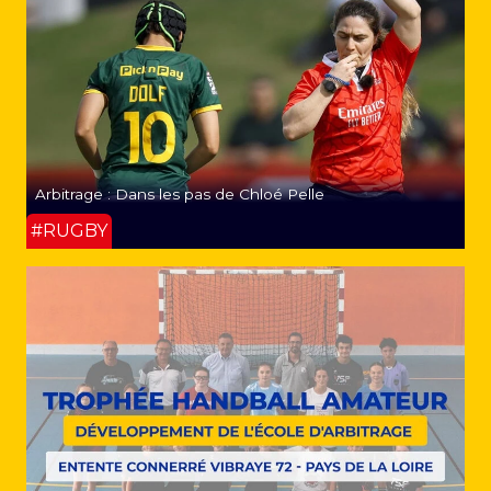
Arbitrage : Dans les pas de Chloé Pelle
#RUGBY