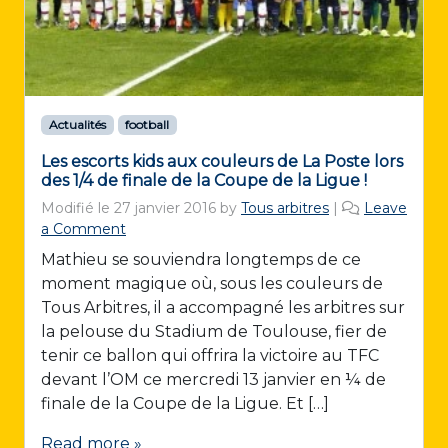
Actualités
football
Les escorts kids aux couleurs de La Poste lors
des 1/4 de finale de la Coupe de la Ligue !
Modifié le
27 janvier 2016
by
Tous arbitres
|
Leave
a Comment
Mathieu se souviendra longtemps de ce
moment magique où, sous les couleurs de
Tous Arbitres, il a accompagné les arbitres sur
la pelouse du Stadium de Toulouse, fier de
tenir ce ballon qui offrira la victoire au TFC
devant l’OM ce mercredi 13 janvier en ¼ de
finale de la Coupe de la Ligue. Et […]
Read more »