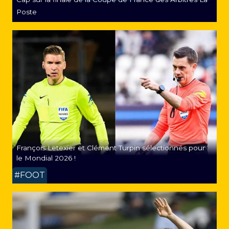
Poste
François Letexier et Clément Turpin sélectionnés pour
le Mondial 2026 !
#FOOT