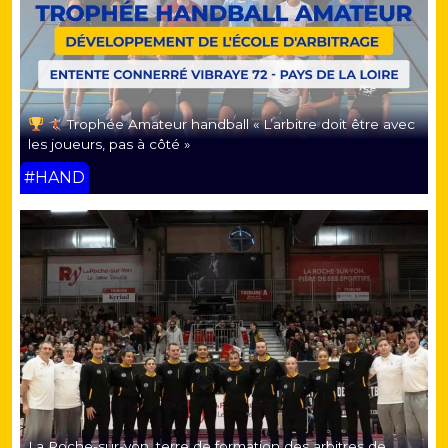
Trophée Amateur handball « L’arbitre doit être avec
les joueurs, pas à côté »
#HAND
La Roche-sur-yon, terre de formation des arbitres de