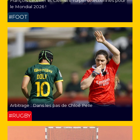
François Letexier et Clément Turpin sélectionnés pour
le Mondial 2026 !
#FOOT
Arbitrage : Dans les pas de Chloé Pelle
#RUGBY