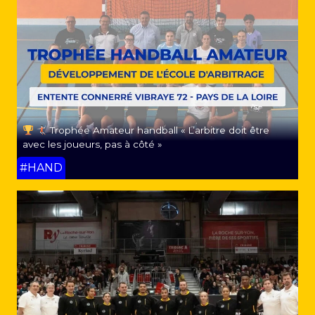
Trophée Amateur handball « L’arbitre doit être
avec les joueurs, pas à côté »
#HAND