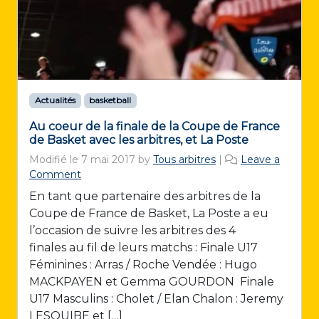
Actualités
basketball
Au coeur de la finale de la Coupe de France
de Basket avec les arbitres, et La Poste
Modifié le
7 mai 2017
by
Tous arbitres
|
Leave a
Comment
En tant que partenaire des arbitres de la
Coupe de France de Basket, La Poste a eu
l’occasion de suivre les arbitres des 4
finales au fil de leurs matchs : Finale U17
Féminines : Arras / Roche Vendée : Hugo
MACKPAYEN et Gemma GOURDON Finale
U17 Masculins : Cholet / Elan Chalon : Jeremy
LESQUIBE et […]