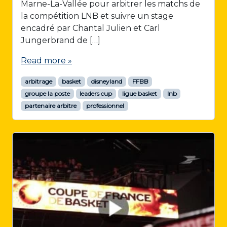
Marne-La-Vallée pour arbitrer les matchs de
la compétition LNB et suivre un stage
encadré par Chantal Julien et Carl
Jungerbrand de […]
Read more »
arbitrage
basket
disneyland
FFBB
groupe la poste
leaders cup
ligue basket
lnb
partenaire arbitre
professionnel