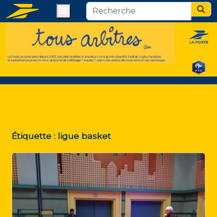
Menu
Sear
Étiquette :
ligue basket