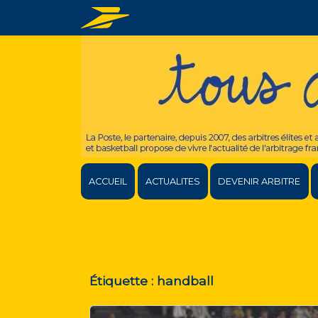
ACCUEIL
ACTUALITES
DEVENIR ARBITRE
Étiquette :
handball