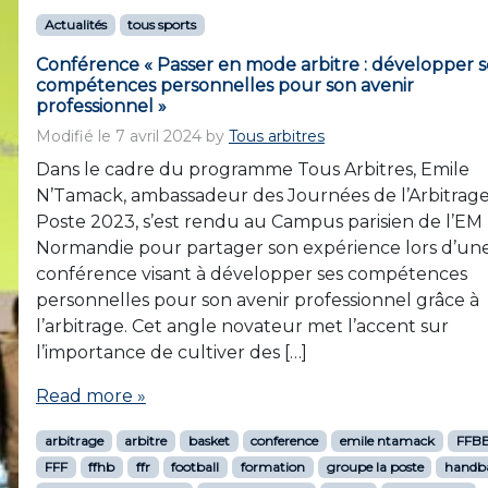
Actualités
tous sports
Conférence « Passer en mode arbitre : développer s
compétences personnelles pour son avenir
professionnel »
Modifié le
7 avril 2024
by
Tous arbitres
Dans le cadre du programme Tous Arbitres, Emile
N’Tamack, ambassadeur des Journées de l’Arbitrage
Poste 2023, s’est rendu au Campus parisien de l’EM
Normandie pour partager son expérience lors d’un
conférence visant à développer ses compétences
personnelles pour son avenir professionnel grâce à
l’arbitrage. Cet angle novateur met l’accent sur
l’importance de cultiver des […]
Read more »
arbitrage
arbitre
basket
conference
emile ntamack
FFB
FFF
ffhb
ffr
football
formation
groupe la poste
handba