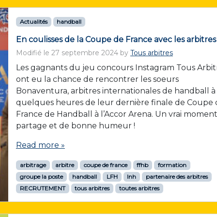
Actualités
handball
En coulisses de la Coupe de France avec les arbitres
Modifié le
27 septembre 2024
by
Tous arbitres
Les gagnants du jeu concours Instagram Tous Arbit
ont eu la chance de rencontrer les soeurs
Bonaventura, arbitres internationales de handball à
quelques heures de leur dernière finale de Coupe 
France de Handball à l’Accor Arena. Un vrai momen
partage et de bonne humeur !
Read more »
arbitrage
arbitre
coupe de france
ffhb
formation
groupe la poste
handball
LFH
lnh
partenaire des arbitres
RECRUTEMENT
tous arbitres
toutes arbitres