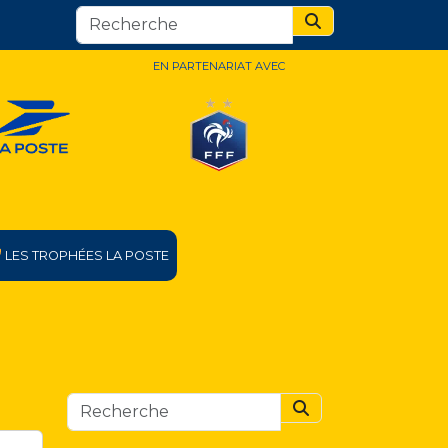
Search
EN PARTENARIAT AVEC
LES TROPHÉES LA POSTE
Search