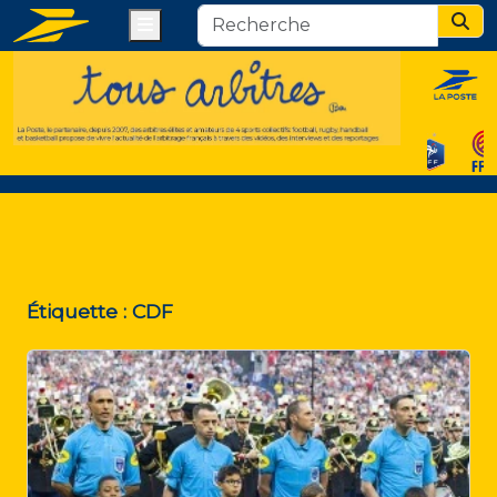
Menu
Sear
Étiquette :
CDF