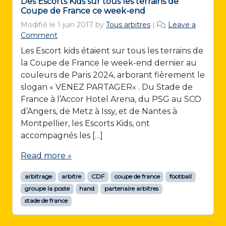
Des Escorts Kids sur tous les terrains de
Coupe de France ce week-end
Modifié le
1 juin 2017
by
Tous arbitres
|
Leave a
Comment
Les Escort kids étaient sur tous les terrains de
la Coupe de France le week-end dernier au
couleurs de Paris 2024, arborant fièrement le
slogan « VENEZ PARTAGER« . Du Stade de
France à l’Accor Hotel Arena, du PSG au SCO
d’Angers, de Metz à Issy, et de Nantes à
Montpellier, les Escorts Kids, ont
accompagnés les […]
Read more »
arbitrage
arbitre
CDF
coupe de france
football
groupe la poste
hand
partenaire arbitres
stade de france