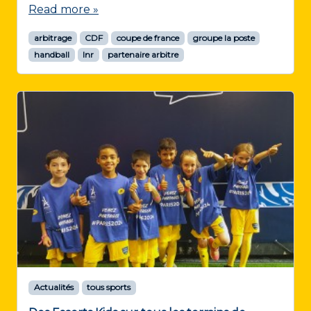
Read more »
arbitrage
CDF
coupe de france
groupe la poste
handball
lnr
partenaire arbitre
Actualités
tous sports