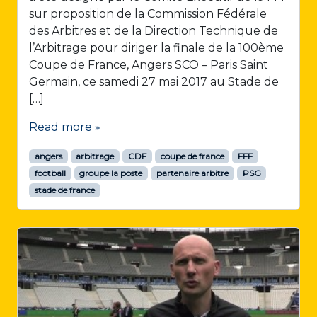
sur proposition de la Commission Fédérale
des Arbitres et de la Direction Technique de
l’Arbitrage pour diriger la finale de la 100ème
Coupe de France, Angers SCO – Paris Saint
Germain, ce samedi 27 mai 2017 au Stade de
[…]
Read more »
angers
arbitrage
CDF
coupe de france
FFF
football
groupe la poste
partenaire arbitre
PSG
stade de france