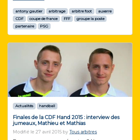
antony gautier
arbitrage
arbitre foot
auxerre
CDF
coupe de france
FFF
groupe la poste
partenaire
PSG
Actualités
handball
Finales de la CDF Hand 2015 : interview des
jumeaux, Mathieu et Mathias
Modifié le
27 avril 2015
by
Tous arbitres