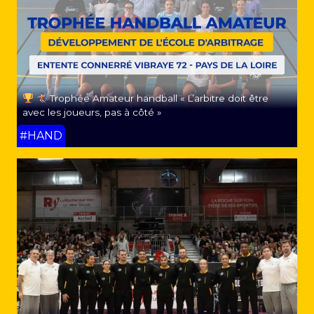
Trophée Amateur handball « L’arbitre doit être
avec les joueurs, pas à côté »
#HAND