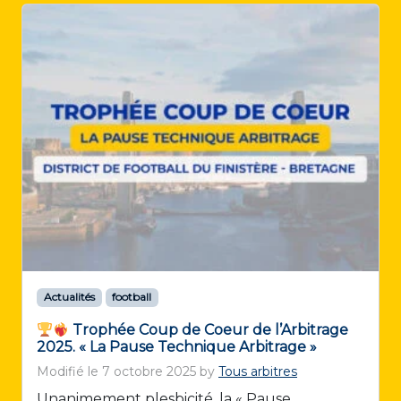
Actualités
football
Trophée Coup de Coeur de l’Arbitrage
2025. « La Pause Technique Arbitrage »
Modifié le
7 octobre 2025
by
Tous arbitres
Unanimement plesbicité, la « Pause