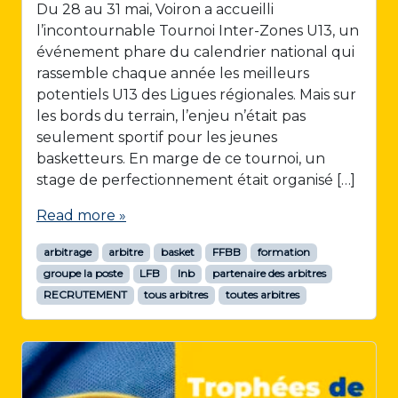
Du 28 au 31 mai, Voiron a accueilli
l’incontournable Tournoi Inter-Zones U13, un
événement phare du calendrier national qui
rassemble chaque année les meilleurs
potentiels U13 des Ligues régionales. Mais sur
les bords du terrain, l’enjeu n’était pas
seulement sportif pour les jeunes
basketteurs. En marge de ce tournoi, un
stage de perfectionnement était organisé […]
Read more »
arbitrage
arbitre
basket
FFBB
formation
groupe la poste
LFB
lnb
partenaire des arbitres
RECRUTEMENT
tous arbitres
toutes arbitres