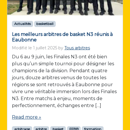
Actualités
basketball
Les meilleurs arbitres de basket N3 réunis à
Eaubonne
Modifié le
1 juillet 2025
by
Tous arbitres
Du 6 au 9 juin, les Finales N3 ont été bien
plus qu’un simple tournoi pour désigner les
champions de la division. Pendant quatre
jours, douze arbitres venus de toutes les
régions se sont retrouvés à Eaubonne pour
vivre une véritable immersion lors des Finales
N3. Entre matchs à enjeu, moments de
perfectionnement, échanges entre […]
Read more »
arbitrage
arbitre
basket
FFBB
formation