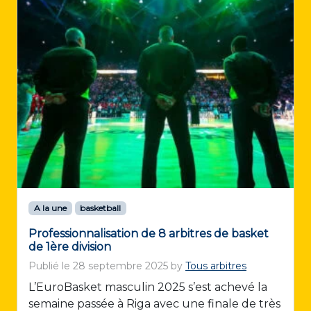
A la une
basketball
Professionnalisation de 8 arbitres de basket
de 1ère division
Publié le
28 septembre 2025
by
Tous arbitres
L’EuroBasket masculin 2025 s’est achevé la
semaine passée à Riga avec une finale de très