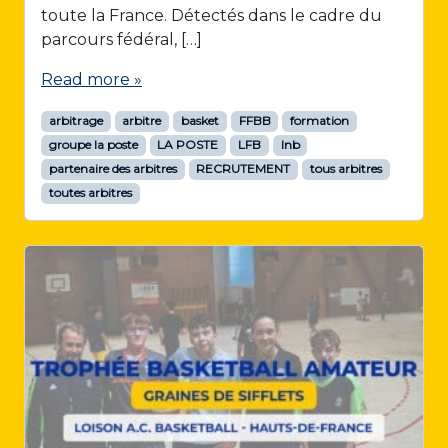
toute la France. Détectés dans le cadre du
parcours fédéral, […]
Read more »
arbitrage
arbitre
basket
FFBB
formation
groupe la poste
LA POSTE
LFB
lnb
partenaire des arbitres
RECRUTEMENT
tous arbitres
toutes arbitres