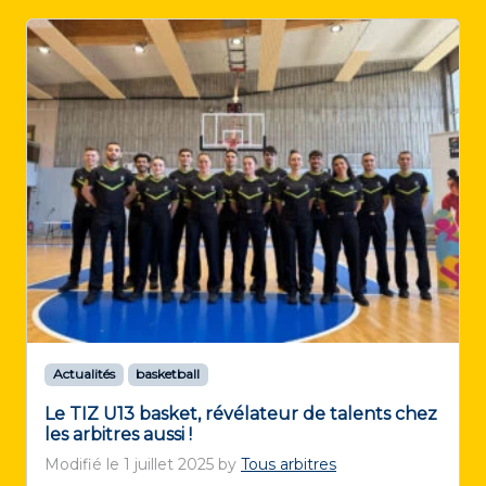
Actualités
basketball
Le TIZ U13 basket, révélateur de talents chez
les arbitres aussi !
Modifié le
1 juillet 2025
by
Tous arbitres