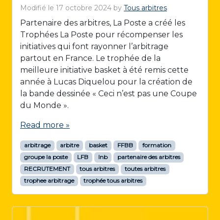
Modifié le
17 octobre 2024
by
Tous arbitres
Partenaire des arbitres, La Poste a créé les
Trophées La Poste pour récompenser les
initiatives qui font rayonner l’arbitrage
partout en France. Le trophée de la
meilleure initiative basket à été remis cette
année à Lucas Diquelou pour la création de
la bande dessinée « Ceci n’est pas une Coupe
du Monde ».
Read more »
arbitrage
arbitre
basket
FFBB
formation
groupe la poste
LFB
lnb
partenaire des arbitres
RECRUTEMENT
tous arbitres
toutes arbitres
trophee arbitrage
trophée tous arbitres