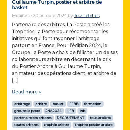
Guillaume Turpin, postier et arbitre de
basket
Modifié le
20 octobre 2024
by
Tous arbitres
Partenaire des arbitres, La Poste a créé les
Trophées La Poste pour récompenser les
initiatives qui font rayonner l’arbitrage
partout en France. Pour l’édition 2024, le
Groupe La Poste a choisi de féliciter un de ses
collaborateurs arbitre en décernant le prix
du Postier Arbitre à Guillaume Turpin,
animateur des opérations client, et arbitre de
[…]
Read more »
arbitrage
arbitre
basket
FFBB
formation
groupe la poste
JNA2024
LFB
lnb
partenaire des arbitres
RECRUTEMENT
tous arbitres
toutes arbitres
trophée arbitre
trophee postier arbitre