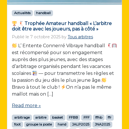
Actualités
handball
Trophée Amateur handball « L’arbitre
doit être avec les joueurs, pas à côté »
Publié le
7 octobre 2025
by
Tous arbitres
L’ Entente Connerré Vibraye handball
est récompensé pour son engagement
auprès des plus jeunes, avec des stages
d’arbitrage organisés pendant les vacances
scolaires
— pour transmettre les règles et
la passion du jeu dès le plus jeune âge.
Bravo à tout le club !
On n’a pas le même
maillot mais on […]
Read more »
arbitrage
arbitre
basket
FFBB
FFF
ffhb
ffr
foot
groupe la poste
hand
JALP2025
JNA2025