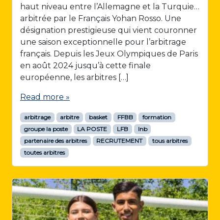
haut niveau entre l’Allemagne et la Turquie…
arbitrée par le Français Yohan Rosso. Une
désignation prestigieuse qui vient couronner
une saison exceptionnelle pour l’arbitrage
français. Depuis les Jeux Olympiques de Paris
en août 2024 jusqu’à cette finale
européenne, les arbitres […]
Read more »
arbitrage
arbitre
basket
FFBB
formation
groupe la poste
LA POSTE
LFB
lnb
partenaire des arbitres
RECRUTEMENT
tous arbitres
toutes arbitres