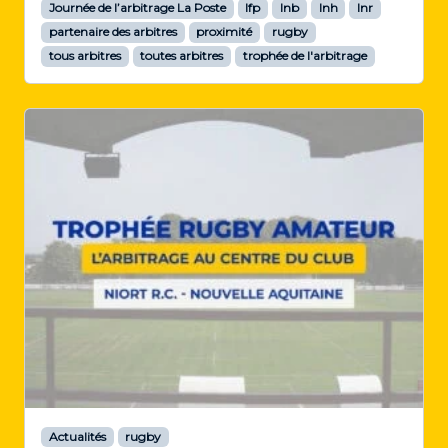
Journée de l’arbitrage La Poste
lfp
lnb
lnh
lnr
partenaire des arbitres
proximité
rugby
tous arbitres
toutes arbitres
trophée de l'arbitrage
Actualités
rugby