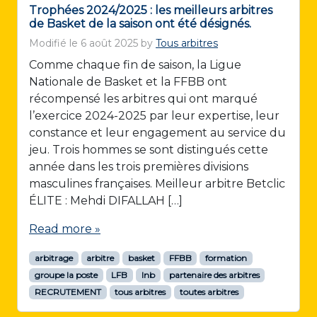
Trophées 2024/2025 : les meilleurs arbitres
de Basket de la saison ont été désignés.
Modifié le
6 août 2025
by
Tous arbitres
Comme chaque fin de saison, la Ligue
Nationale de Basket et la FFBB ont
récompensé les arbitres qui ont marqué
l’exercice 2024-2025 par leur expertise, leur
constance et leur engagement au service du
jeu. Trois hommes se sont distingués cette
année dans les trois premières divisions
masculines françaises. Meilleur arbitre Betclic
ÉLITE : Mehdi DIFALLAH […]
Read more »
arbitrage
arbitre
basket
FFBB
formation
groupe la poste
LFB
lnb
partenaire des arbitres
RECRUTEMENT
tous arbitres
toutes arbitres