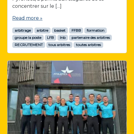
concentrer sur le […]
Read more »
arbitrage
arbitre
basket
FFBB
formation
groupe la poste
LFB
lnb
partenaire des arbitres
RECRUTEMENT
tous arbitres
toutes arbitres