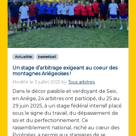
Actualités
basketball
Un stage d’arbitrage exigeant au coeur des
montagnes Ariégeoises !
Modifié le
3 juillet 2025
by
Tous arbitres
Dans le décor paisible et verdoyant de Seix,
en Ariège, 24 arbitres ont participé, du 25 au
29 juin 2025, à un stage fédéral intensif placé
sous le signe du travail, du dépassement de
soi et du perfectionnement. Ce
rassemblement national, niché au cœur des
Pyrénées, a permis aux stagiaires de se