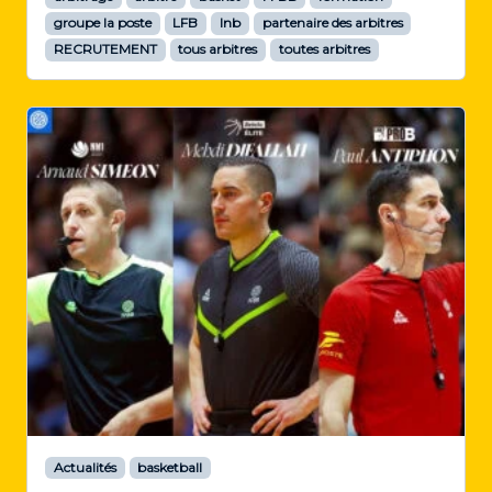
groupe la poste
LFB
lnb
partenaire des arbitres
RECRUTEMENT
tous arbitres
toutes arbitres
Actualités
basketball