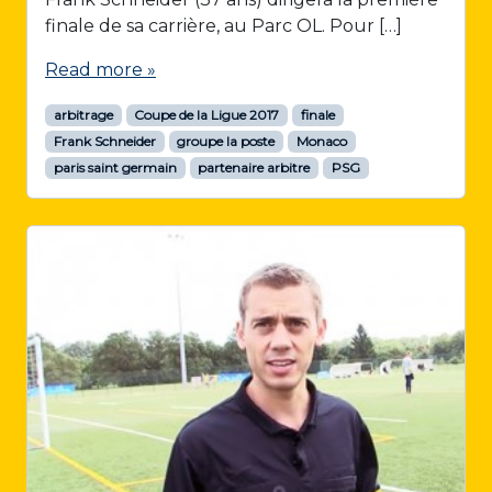
finale de sa carrière, au Parc OL. Pour […]
Read more »
arbitrage
Coupe de la Ligue 2017
finale
Frank Schneider
groupe la poste
Monaco
paris saint germain
partenaire arbitre
PSG