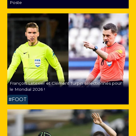
Poste
François Letexier et Clément Turpin sélectionnés pour
le Mondial 2026 !
#FOOT