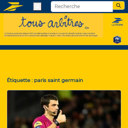
Menu
Sear
Étiquette :
paris saint germain