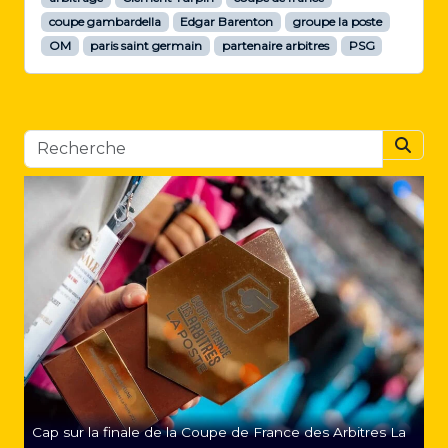
coupe gambardella
Edgar Barenton
groupe la poste
OM
paris saint germain
partenaire arbitres
PSG
Searc
Cap sur la finale de la Coupe de France des Arbitres La