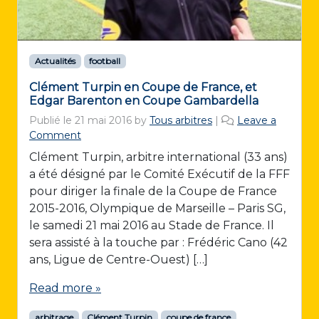
Actualités
football
Clément Turpin en Coupe de France, et
Edgar Barenton en Coupe Gambardella
Publié le
21 mai 2016
by
Tous arbitres
|
Leave a
Comment
Clément Turpin, arbitre international (33 ans)
a été désigné par le Comité Exécutif de la FFF
pour diriger la finale de la Coupe de France
2015-2016, Olympique de Marseille – Paris SG,
le samedi 21 mai 2016 au Stade de France. Il
sera assisté à la touche par : Frédéric Cano (42
ans, Ligue de Centre-Ouest) […]
Read more »
arbitrage
Clément Turpin
coupe de france