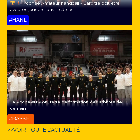
Trophée Amateur handball « L’arbitre doit être
avec les joueurs, pas à côté »
#HAND
La Roche-sur-yon, terre de formation des arbitres de
demain
#BASKET
>>VOIR TOUTE L'ACTUALITÉ