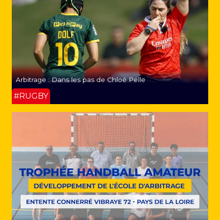
Arbitrage : Dans les pas de Chloé Pelle
#RUGBY