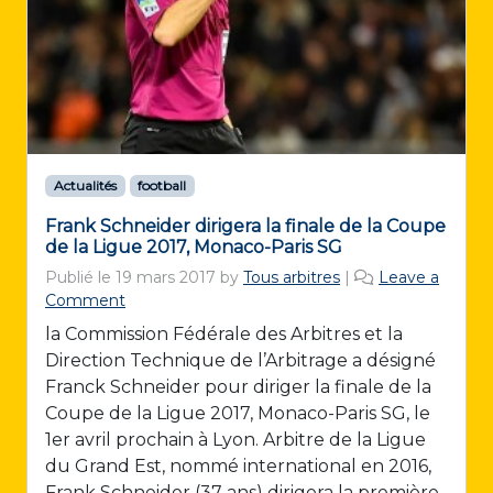
Actualités
football
Frank Schneider dirigera la finale de la Coupe
de la Ligue 2017, Monaco-Paris SG
Publié le
19 mars 2017
by
Tous arbitres
|
Leave a
Comment
la Commission Fédérale des Arbitres et la
Direction Technique de l’Arbitrage a désigné
Franck Schneider pour diriger la finale de la
Coupe de la Ligue 2017, Monaco-Paris SG, le
1er avril prochain à Lyon. Arbitre de la Ligue
du Grand Est, nommé international en 2016,
Frank Schneider (37 ans) dirigera la première