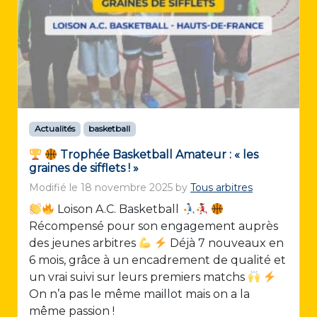
Actualités
basketball
Trophée Basketball Amateur : « les
graines de sifflets ! »
Modifié le
18 novembre 2025
by
Tous arbitres
Loison A.C. Basketball
Récompensé pour son engagement auprès
des jeunes arbitres
Déjà 7 nouveaux en
6 mois, grâce à un encadrement de qualité et
un vrai suivi sur leurs premiers matchs
On n’a pas le même maillot mais on a la
même passion !