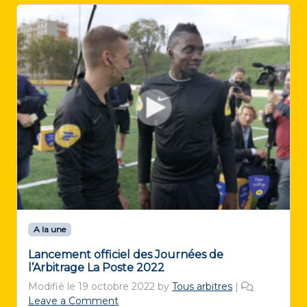
A la une
Lancement officiel des Journées de
l’Arbitrage La Poste 2022
Modifié le
19 octobre 2022
by
Tous arbitres
|
Leave a Comment