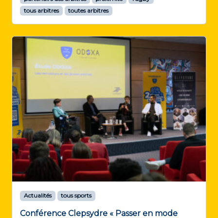
tous arbitres
toutes arbitres
Actualités
tous sports
Conférence Clepsydre « Passer en mode