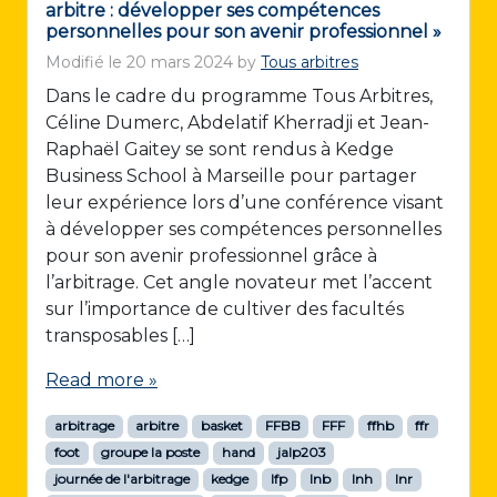
arbitre : développer ses compétences
personnelles pour son avenir professionnel »
Modifié le
20 mars 2024
by
Tous arbitres
Dans le cadre du programme Tous Arbitres,
Céline Dumerc, Abdelatif Kherradji et Jean-
Raphaël Gaitey se sont rendus à Kedge
Business School à Marseille pour partager
leur expérience lors d’une conférence visant
à développer ses compétences personnelles
pour son avenir professionnel grâce à
l’arbitrage. Cet angle novateur met l’accent
sur l’importance de cultiver des facultés
transposables […]
Read more »
arbitrage
arbitre
basket
FFBB
FFF
ffhb
ffr
foot
groupe la poste
hand
jalp203
journée de l'arbitrage
kedge
lfp
lnb
lnh
lnr