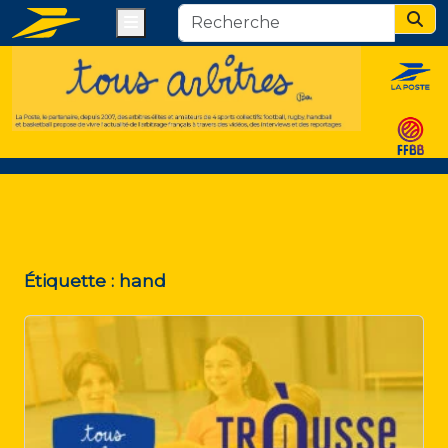
Menu
Sear
Étiquette :
hand