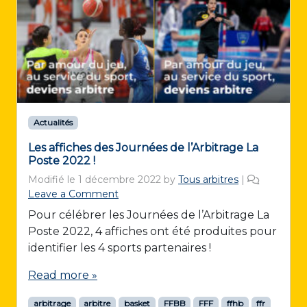
Actualités
Les affiches des Journées de l’Arbitrage La
Poste 2022 !
Modifié le
1 décembre 2022
by
Tous arbitres
|
Leave a Comment
Pour célébrer les Journées de l’Arbitrage La
Poste 2022, 4 affiches ont été produites pour
identifier les 4 sports partenaires !
Read more »
arbitrage
arbitre
basket
FFBB
FFF
ffhb
ffr