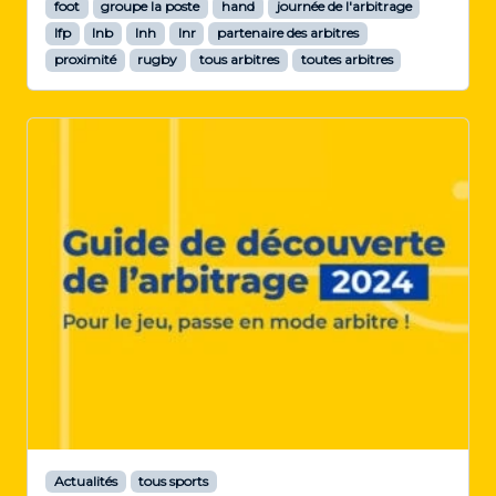
foot
groupe la poste
hand
journée de l'arbitrage
lfp
lnb
lnh
lnr
partenaire des arbitres
proximité
rugby
tous arbitres
toutes arbitres
Actualités
tous sports