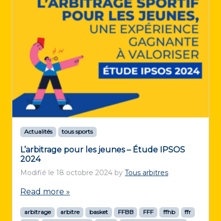
Actualités
tous sports
L’arbitrage pour les jeunes – Étude IPSOS
2024
Modifié le
18 octobre 2024
by
Tous arbitres
Read more »
arbitrage
arbitre
basket
FFBB
FFF
ffhb
ffr