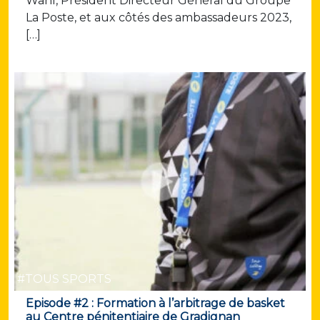
Wahl, Président Directeur Général du Groupe
La Poste, et aux côtés des ambassadeurs 2023,
[…]
#TOUS SPORTS
Episode #2 : Formation à l’arbitrage de basket
au Centre pénitentiaire de Gradignan