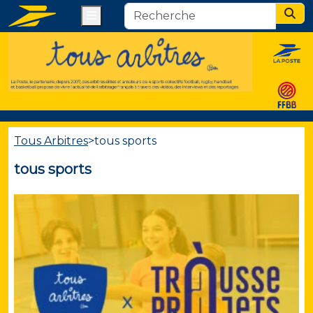
Menu
Sear
Tous Arbitres
>
tous sports
tous sports