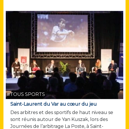
#TOUS SPORTS
Saint-Laurent du Var au cœur du jeu
Des arbitres et des sportifs de haut niveau se
sont réunis autour de Yan Kuszak, lors des
Journées de l’arbitrage La Poste, à Saint-