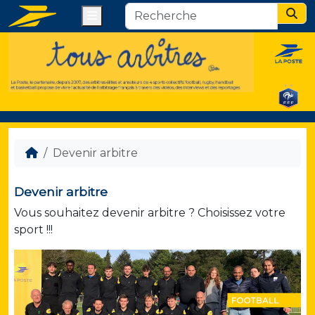
Menu
Sear
Devenir arbitre
Devenir arbitre
Vous souhaitez devenir arbitre ? Choisissez votre
sport !!!