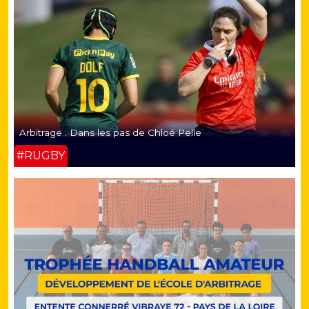
Arbitrage : Dans les pas de Chloé Pelle
#RUGBY