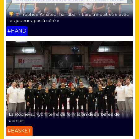
Trophée Amateur handball « L’arbitre doit être avec
les joueurs, pas à côté »
#HAND
La Roche-sur-yon, terre de formation des arbitres de
demain
#BASKET