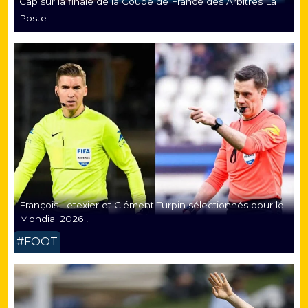
Cap sur la finale de la Coupe de France des Arbitres La
Poste
François Letexier et Clément Turpin sélectionnés pour le
Mondial 2026 !
#FOOT