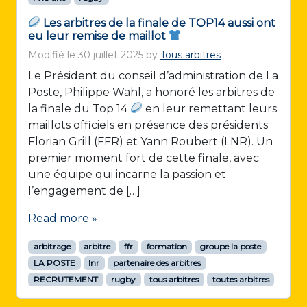
Les arbitres de la finale de TOP14 aussi ont
eu leur remise de maillot
Modifié le
30 juillet 2025
by
Tous arbitres
Le Président du conseil d’administration de La
Poste, Philippe Wahl, a honoré les arbitres de
la finale du Top 14
en leur remettant leurs
maillots officiels en présence des présidents
Florian Grill (FFR) et Yann Roubert (LNR). Un
premier moment fort de cette finale, avec
une équipe qui incarne la passion et
l’engagement de […]
Read more »
arbitrage
arbitre
ffr
formation
groupe la poste
LA POSTE
lnr
partenaire des arbitres
RECRUTEMENT
rugby
tous arbitres
toutes arbitres