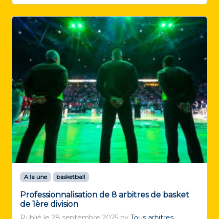
A la une
basketball
Professionnalisation de 8 arbitres de basket
de 1ère division
Publié le
28 septembre 2025
by
Tous arbitres