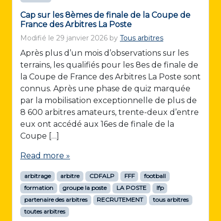
Cap sur les 8èmes de finale de la Coupe de
France des Arbitres La Poste
Modifié le
29 janvier 2026
by
Tous arbitres
Après plus d’un mois d’observations sur les
terrains, les qualifiés pour les 8es de finale de
la Coupe de France des Arbitres La Poste sont
connus. Après une phase de quiz marquée
par la mobilisation exceptionnelle de plus de
8 600 arbitres amateurs, trente-deux d’entre
eux ont accédé aux 16es de finale de la
Coupe […]
Read more »
arbitrage
arbitre
CDFALP
FFF
football
formation
groupe la poste
LA POSTE
lfp
partenaire des arbitres
RECRUTEMENT
tous arbitres
toutes arbitres