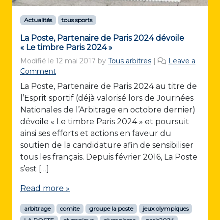
Actualités
tous sports
La Poste, Partenaire de Paris 2024 dévoile
« Le timbre Paris 2024 »
Modifié le
12 mai 2017
by
Tous arbitres
|
Leave a
Comment
La Poste, Partenaire de Paris 2024 au titre de
l’Esprit sportif (déjà valorisé lors de Journées
Nationales de l’Arbitrage en octobre dernier)
dévoile « Le timbre Paris 2024 » et poursuit
ainsi ses efforts et actions en faveur du
soutien de la candidature afin de sensibiliser
tous les français. Depuis février 2016, La Poste
s’est […]
Read more »
arbitrage
comite
groupe la poste
jeux olympiques