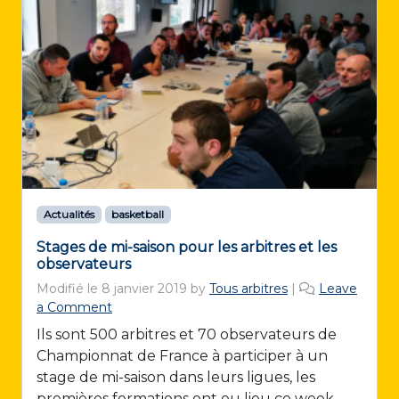
Actualités
basketball
Stages de mi-saison pour les arbitres et les
observateurs
Modifié le
8 janvier 2019
by
Tous arbitres
|
Leave
a Comment
Ils sont 500 arbitres et 70 observateurs de
Championnat de France à participer à un
stage de mi-saison dans leurs ligues, les
premières formations ont eu lieu ce week-