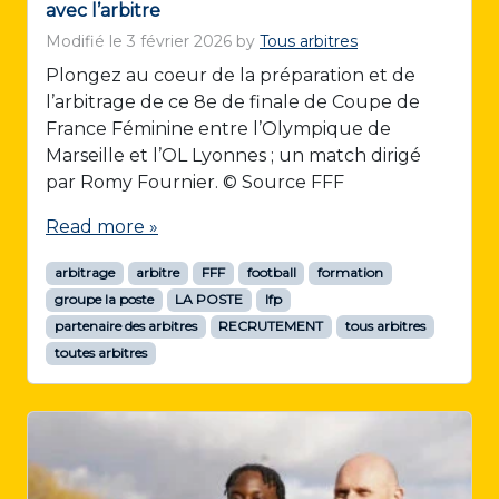
avec l’arbitre
Modifié le
3 février 2026
by
Tous arbitres
Plongez au coeur de la préparation et de
l’arbitrage de ce 8e de finale de Coupe de
France Féminine entre l’Olympique de
Marseille et l’OL Lyonnes ; un match dirigé
par Romy Fournier. © Source FFF
Read more »
arbitrage
arbitre
FFF
football
formation
groupe la poste
LA POSTE
lfp
partenaire des arbitres
RECRUTEMENT
tous arbitres
toutes arbitres