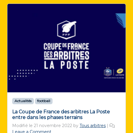
Actualités
football
La Coupe de France des arbitres La Poste
entre dans les phases terrains
Modifié le
21 novembre 2022
by
Tous arbitres
|
Leave a Comment