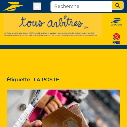
Menu
Sear
Étiquette :
LA POSTE