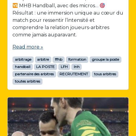
MHB Handball, avec des micros…
Résultat : une immersion unique au cœur du
match pour ressentir l’intensité et
comprendre la relation joueurs-arbitres
comme jamais auparavant.
Read more »
arbitrage
arbitre
ffhb
formation
groupe la poste
handball
LA POSTE
LFH
lnh
partenaire des arbitres
RECRUTEMENT
tous arbitres
toutes arbitres