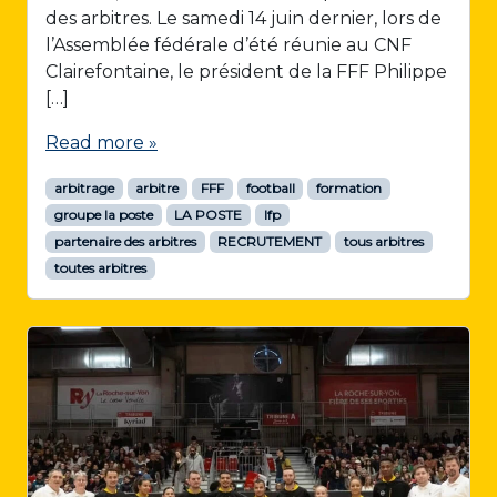
des arbitres. Le samedi 14 juin dernier, lors de
l’Assemblée fédérale d’été réunie au CNF
Clairefontaine, le président de la FFF Philippe
[…]
Read more »
arbitrage
arbitre
FFF
football
formation
groupe la poste
LA POSTE
lfp
partenaire des arbitres
RECRUTEMENT
tous arbitres
toutes arbitres