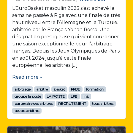
L’EuroBasket masculin 2025 s’est achevé la
semaine passée à Riga avec une finale de très
haut niveau entre l’Allemagne et la Turquie…
arbitrée par le Français Yohan Rosso. Une
désignation prestigieuse qui vient couronner
une saison exceptionnelle pour l’arbitrage
français. Depuis les Jeux Olympiques de Paris
en août 2024 jusqu’à cette finale
européenne, les arbitres […]
Read more »
arbitrage
arbitre
basket
FFBB
formation
groupe la poste
LA POSTE
LFB
lnb
partenaire des arbitres
RECRUTEMENT
tous arbitres
toutes arbitres