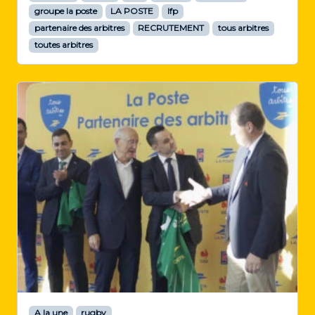
groupe la poste
LA POSTE
lfp
partenaire des arbitres
RECRUTEMENT
tous arbitres
toutes arbitres
A la une
rugby