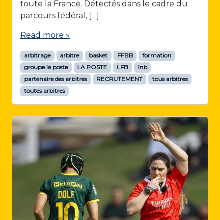
toute la France. Détectés dans le cadre du
parcours fédéral, […]
Read more »
arbitrage
arbitre
basket
FFBB
formation
groupe la poste
LA POSTE
LFB
lnb
partenaire des arbitres
RECRUTEMENT
tous arbitres
toutes arbitres