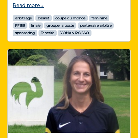
Read more »
arbitrage
basket
coupe du monde
feminine
FFBB
finale
groupe la poste
partenaire arbitre
sponsoring
Tenerife
YOHAN ROSSO