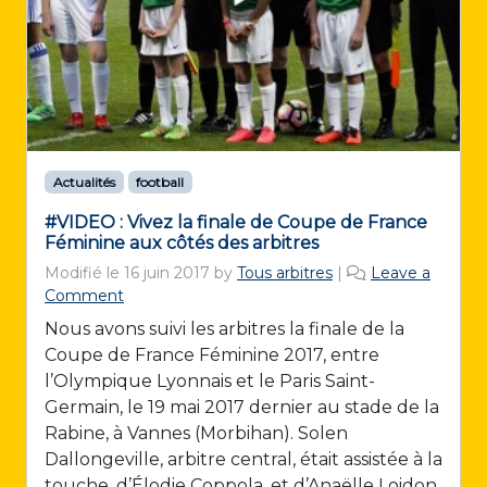
Actualités
football
#VIDEO : Vivez la finale de Coupe de France
Féminine aux côtés des arbitres
Modifié le
16 juin 2017
by
Tous arbitres
|
Leave a
Comment
Nous avons suivi les arbitres la finale de la
Coupe de France Féminine 2017, entre
l’Olympique Lyonnais et le Paris Saint-
Germain, le 19 mai 2017 dernier au stade de la
Rabine, à Vannes (Morbihan). Solen
Dallongeville, arbitre central, était assistée à la
touche, d’Élodie Coppola, et d’Anaëlle Loidon.