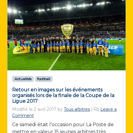
Actualités
football
Retour en images sur les événements
organisés lors de la finale de la Coupe de la
Ligue 2017
Modifié le
2 avril 2017
by
Tous arbitres
|
Leave a
Comment
Ce samedi était l’occasion pour La Poste de
mettre en valeur 15 jeunes arbitres très