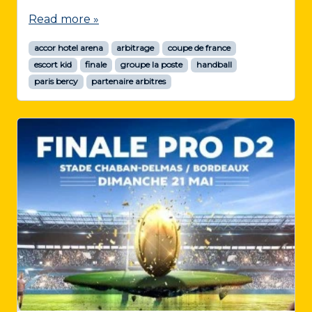
Read more »
accor hotel arena
arbitrage
coupe de france
escort kid
finale
groupe la poste
handball
paris bercy
partenaire arbitres