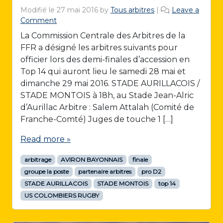
Modifié le
27 mai 2016
by
Tous arbitres
|
Leave a
Comment
La Commission Centrale des Arbitres de la
FFR a désigné les arbitres suivants pour
officier lors des demi-finales d’accession en
Top 14 qui auront lieu le samedi 28 mai et
dimanche 29 mai 2016. STADE AURILLACOIS /
STADE MONTOIS à 18h, au Stade Jean-Alric
d’Aurillac Arbitre : Salem Attalah (Comité de
Franche-Comté) Juges de touche 1 […]
Read more »
arbitrage
AVIRON BAYONNAIS
finale
groupe la poste
partenaire arbitres
pro D2
STADE AURILLACOIS
STADE MONTOIS
top 14
US COLOMBIERS RUGBY