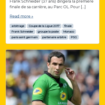
Frank Schneider (37 ans) dirigera la première
finale de sa carrière, au Parc OL. Pour […]
Read more »
arbitrage
Coupe de la Ligue 2017
finale
Frank Schneider
groupe la poste
Monaco
paris saint germain
partenaire arbitre
PSG