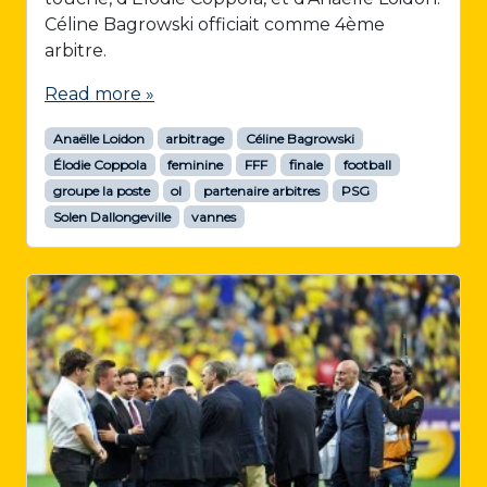
Céline Bagrowski officiait comme 4ème
arbitre.
Read more »
Anaëlle Loidon
arbitrage
Céline Bagrowski
Élodie Coppola
feminine
FFF
finale
football
groupe la poste
ol
partenaire arbitres
PSG
Solen Dallongeville
vannes