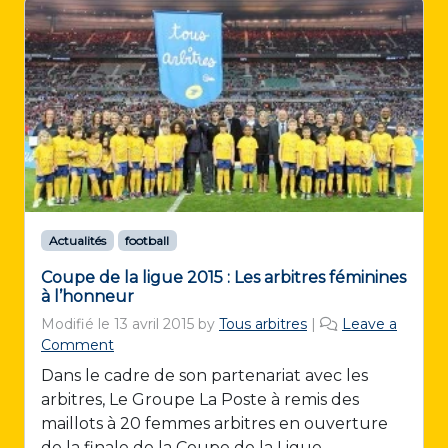
Actualités
football
Coupe de la ligue 2015 : Les arbitres féminines
à l’honneur
Modifié le
13 avril 2015
by
Tous arbitres
|
Leave a
Comment
Dans le cadre de son partenariat avec les
arbitres, Le Groupe La Poste à remis des
maillots à 20 femmes arbitres en ouverture
de la finale de la Coupe de la Ligue.