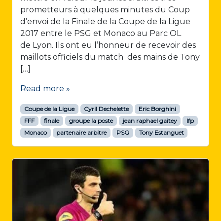
prometteurs à quelques minutes du Coup
d’envoi de la Finale de la Coupe de la Ligue
2017 entre le PSG et Monaco au Parc OL
de Lyon. Ils ont eu l’honneur de recevoir des
maillots officiels du match des mains de Tony
[…]
Read more »
Coupe de la Ligue
Cyril Dechelette
Eric Borghini
FFF
finale
groupe la poste
jean raphael gaitey
lfp
Monaco
partenaire arbitre
PSG
Tony Estanguet