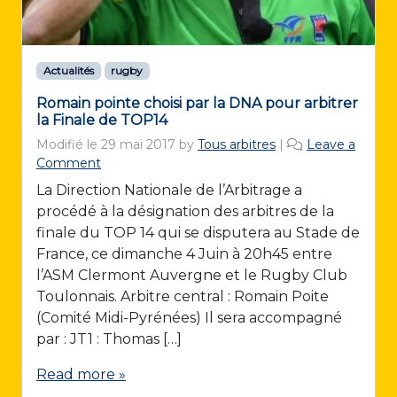
Actualités
rugby
Romain pointe choisi par la DNA pour arbitrer
la Finale de TOP14
Modifié le
29 mai 2017
by
Tous arbitres
|
Leave a
Comment
La Direction Nationale de l’Arbitrage a
procédé à la désignation des arbitres de la
finale du TOP 14 qui se disputera au Stade de
France, ce dimanche 4 Juin à 20h45 entre
l’ASM Clermont Auvergne et le Rugby Club
Toulonnais. Arbitre central : Romain Poite
(Comité Midi-Pyrénées) Il sera accompagné
par : JT1 : Thomas […]
Read more »