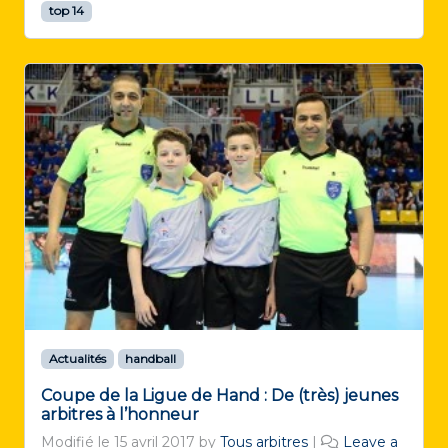
top 14
Actualités
handball
Coupe de la Ligue de Hand : De (très) jeunes
arbitres à l’honneur
Modifié le
15 avril 2017
by
Tous arbitres
|
Leave a