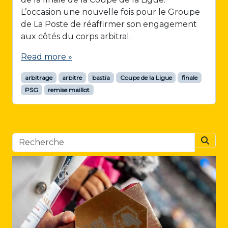
L’occasion une nouvelle fois pour le Groupe
de La Poste de réaffirmer son engagement
aux côtés du corps arbitral.
Read more »
arbitrage
arbitre
bastia
Coupe de la Ligue
finale
PSG
remise maillot
Searc