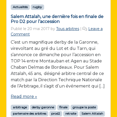
Actualités
rugby
Salem Attalah, une dernière fois en finale de
Pro D2 pour l’accession
Publié le
20 mai 2017
by
Tous arbitres
|
Leave a
Comment
C’est un magnifique derby de la Garonne,
virevoltant au gré du Lot et du Tarn, qui
s’annonce ce dimanche pour l’accession en
TOP 14 entre Montauban et Agen au Stade
Chaban Delmas de Bordeaux. Pour Salem
Attalah, 45 ans, désigné arbitre central de ce
match par la Direction Technique Nationale
de l’Arbitrage, il s’agit d’un événement qui […]
Read more »
arbitrage
derby garonne
finale
groupe la poste
partenaire des arbitres
prod2
retraite
Salem Attalah