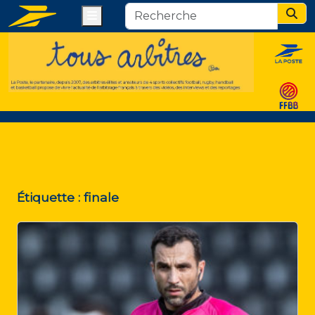
Menu
Sear
Étiquette :
finale