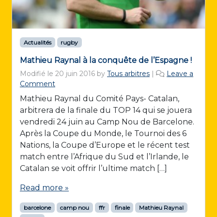
Actualités
rugby
Mathieu Raynal à la conquête de l’Espagne !
Modifié le
20 juin 2016
by
Tous arbitres
|
Leave a
Comment
Mathieu Raynal du Comité Pays- Catalan,
arbitrera de la finale du TOP 14 qui se jouera
vendredi 24 juin au Camp Nou de Barcelone.
Après la Coupe du Monde, le Tournoi des 6
Nations, la Coupe d’Europe et le récent test
match entre l’Afrique du Sud et l’Irlande, le
Catalan se voit offrir l’ultime match […]
Read more »
barcelone
camp nou
ffr
finale
Mathieu Raynal