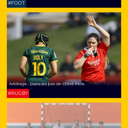
#FOOT
Arbitrage : Dans les pas de Chloé Pelle
#RUGBY