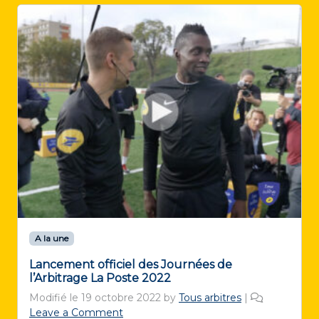
A la une
Lancement officiel des Journées de
l’Arbitrage La Poste 2022
Modifié le
19 octobre 2022
by
Tous arbitres
|
Leave a Comment