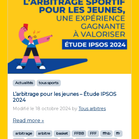
Actualités
tous sports
L’arbitrage pour les jeunes – Étude IPSOS
2024
Modifié le
18 octobre 2024
by
Tous arbitres
Read more »
arbitrage
arbitre
basket
FFBB
FFF
ffhb
ffr