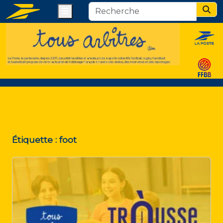
Menu
Sear
Étiquette :
foot