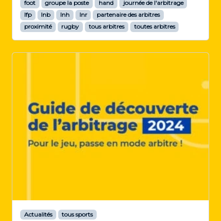
foot
groupe la poste
hand
journée de l'arbitrage
lfp
lnb
lnh
lnr
partenaire des arbitres
proximité
rugby
tous arbitres
toutes arbitres
Actualités
tous sports