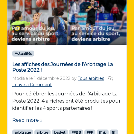
Actualités
Les affiches des Journées de l’Arbitrage La
Poste 2022 !
Modifié le
1 décembre 2022
by
Tous arbitres
|
Leave a Comment
Pour célébrer les Journées de l’Arbitrage La
Poste 2022, 4 affiches ont été produites pour
identifier les 4 sports partenaires !
Read more »
arbitrage
arbitre
basket
FFBB
FFF
ffhb
ffr