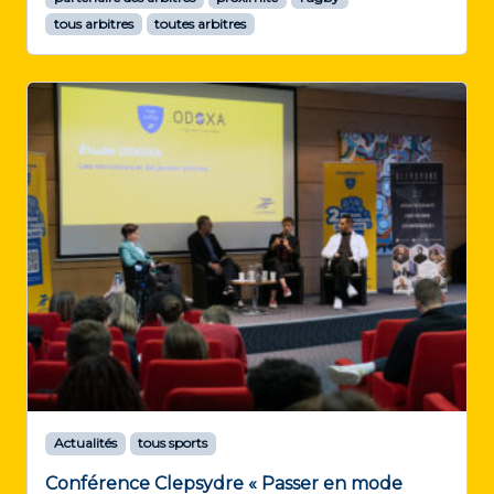
tous arbitres
toutes arbitres
Actualités
tous sports
Conférence Clepsydre « Passer en mode