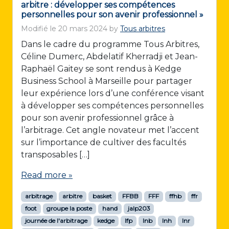
arbitre : développer ses compétences
personnelles pour son avenir professionnel »
Modifié le
20 mars 2024
by
Tous arbitres
Dans le cadre du programme Tous Arbitres,
Céline Dumerc, Abdelatif Kherradji et Jean-
Raphaël Gaitey se sont rendus à Kedge
Business School à Marseille pour partager
leur expérience lors d’une conférence visant
à développer ses compétences personnelles
pour son avenir professionnel grâce à
l’arbitrage. Cet angle novateur met l’accent
sur l’importance de cultiver des facultés
transposables […]
Read more »
arbitrage
arbitre
basket
FFBB
FFF
ffhb
ffr
foot
groupe la poste
hand
jalp203
journée de l'arbitrage
kedge
lfp
lnb
lnh
lnr