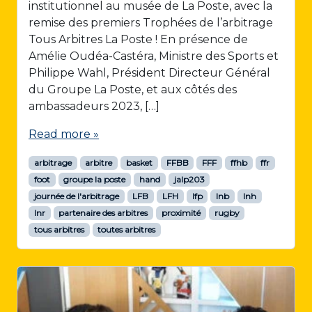
institutionnel au musée de La Poste, avec la
remise des premiers Trophées de l’arbitrage
Tous Arbitres La Poste ! En présence de
Amélie Oudéa-Castéra, Ministre des Sports et
Philippe Wahl, Président Directeur Général
du Groupe La Poste, et aux côtés des
ambassadeurs 2023, […]
Read more »
arbitrage
arbitre
basket
FFBB
FFF
ffhb
ffr
foot
groupe la poste
hand
jalp203
journée de l'arbitrage
LFB
LFH
lfp
lnb
lnh
lnr
partenaire des arbitres
proximité
rugby
tous arbitres
toutes arbitres