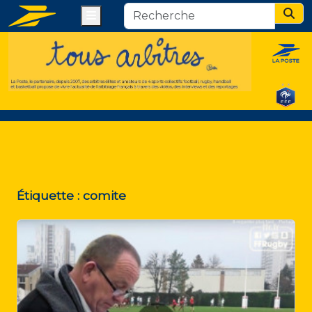
Menu
Sear
Étiquette :
comite