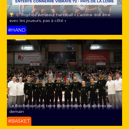
Trophée Amateur handball « L’arbitre doit être
avec les joueurs, pas à côté »
#HAND
La Roche-sur-yon, terre de formation des arbitres de
demain
#BASKET