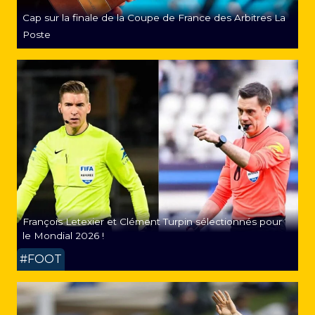
Cap sur la finale de la Coupe de France des Arbitres La
Poste
François Letexier et Clément Turpin sélectionnés pour
le Mondial 2026 !
#FOOT