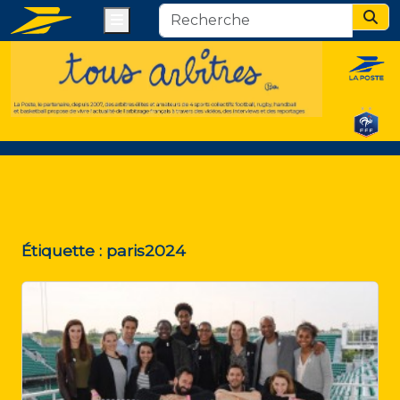
Menu
Sear
Étiquette :
paris2024