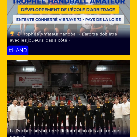
Trophée Amateur handball « L’arbitre doit être
avec les joueurs, pas à côté »
#HAND
La Roche-sur-yon, terre de formation des arbitres de
demain