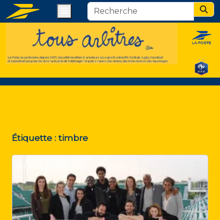
Menu
Sear
Étiquette :
timbre