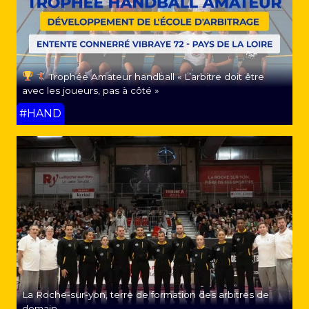
Trophée Amateur handball « L’arbitre doit être
avec les joueurs, pas à côté »
#HAND
La Roche-sur-yon, terre de formation des arbitres de
demain