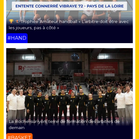
Trophée Amateur handball « L’arbitre doit être avec
les joueurs, pas à côté »
#HAND
La Roche-sur-yon, terre de formation des arbitres de
demain
#BASKET