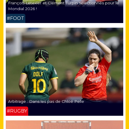
François Letexier et Clément Turpin sélectionnés pour le
Mondial 2026 !
#FOOT
Arbitrage : Dans les pas de Chloé Pelle
#RUGBY