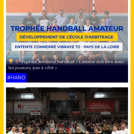
Trophée Amateur handball « L’arbitre doit être avec
les joueurs, pas à côté »
#HAND