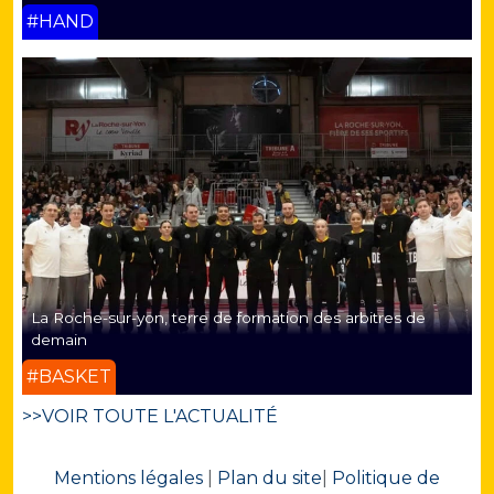
#HAND
La Roche-sur-yon, terre de formation des arbitres de
demain
#BASKET
>>VOIR TOUTE L'ACTUALITÉ
Mentions légales
|
Plan du site
|
Politique de