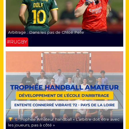
Arbitrage : Dans les pas de Chloé Pelle
#RUGBY
Trophée Amateur handball « L’arbitre doit être avec
les joueurs, pas à côté »