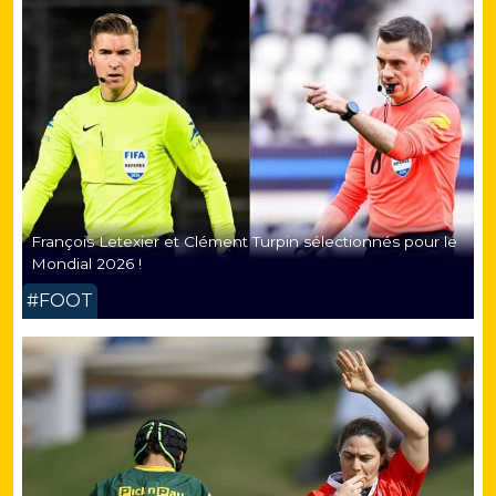
François Letexier et Clément Turpin sélectionnés pour le
Mondial 2026 !
#FOOT