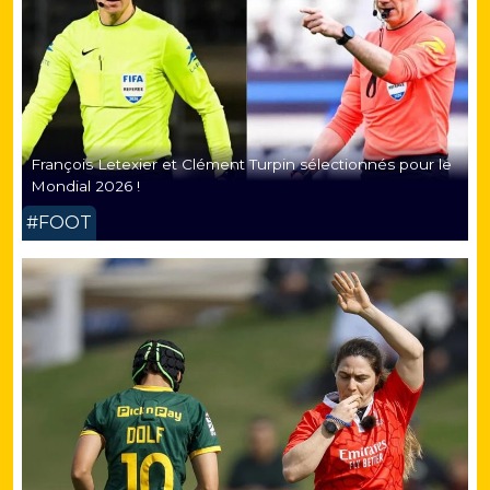
François Letexier et Clément Turpin sélectionnés pour le
Mondial 2026 !
#FOOT