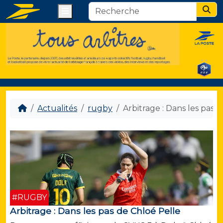
Menu
Sear
Actualités
rugby
Arbitrage : Dans les pas 
#RUGBY
Arbitrage : Dans les pas de Chloé Pelle