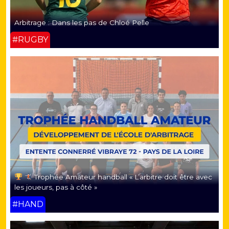
Arbitrage : Dans les pas de Chloé Pelle
#RUGBY
Trophée Amateur handball « L’arbitre doit être avec
les joueurs, pas à côté »
#HAND