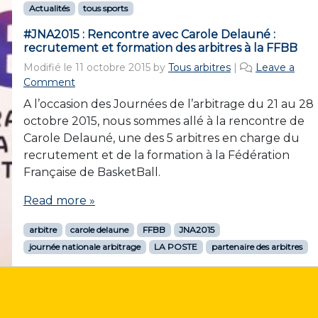
Actualités
tous sports
#JNA2015 : Rencontre avec Carole Delauné :
recrutement et formation des arbitres à la FFBB
Modifié le
11 octobre 2015
by
Tous arbitres
|
Leave a
Comment
A l’occasion des Journées de l’arbitrage du 21 au 28
octobre 2015, nous sommes allé à la rencontre de
Carole Delauné, une des 5 arbitres en charge du
recrutement et de la formation à la Fédération
Française de BasketBall.
Read more »
arbitre
carole delaune
FFBB
JNA2015
journée nationale arbitrage
LA POSTE
partenaire des arbitres