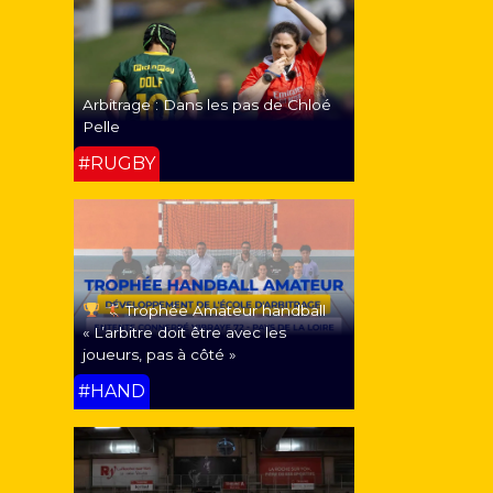
Arbitrage : Dans les pas de Chloé
Pelle
#RUGBY
Trophée Amateur handball
« L’arbitre doit être avec les
joueurs, pas à côté »
#HAND