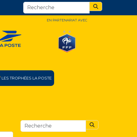
Search
EN PARTENARIAT AVEC
LES TROPHÉES LA POSTE
Search