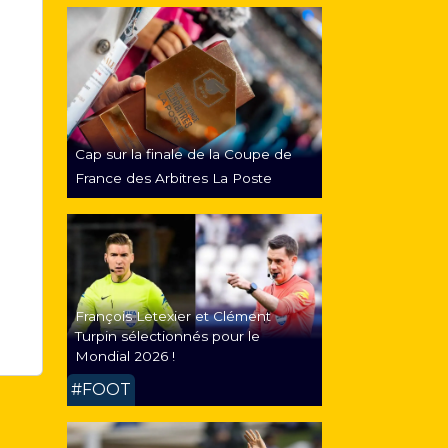
Cap sur la finale de la Coupe de
France des Arbitres La Poste
François Letexier et Clément
Turpin sélectionnés pour le
Mondial 2026 !
#FOOT