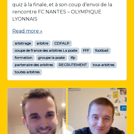
quiz à la finale, et à son coup d’envoi de la
rencontre FC NANTES – OLYMPIQUE
LYONNAIS
Read more »
arbitrage
arbitre
CDFALP
coupe de france des arbitres La poste
FFF
football
formation
groupe la poste
lfp
partenaire des arbitres
RECRUTEMENT
tous arbitres
toutes arbitres