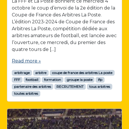
La FFF et La Poste donnent ce mercredi 4
octobre le coup d’envoi de la 2e édition de la
Coupe de France des Arbitres La Poste.
L’édition 2023-2024 de Coupe de France des
Arbitres La Poste, compétition dédiée aux
arbitres amateurs de football, est lancée avec
l’ouverture, ce mercredi, du premier des
quatre tours de […]
Read more »
arbitrage
arbitre
coupe de france des arbitres La poste
FFF
football
formation
groupe la poste
lfp
partenaire des arbitres
RECRUTEMENT
tous arbitres
toutes arbitres