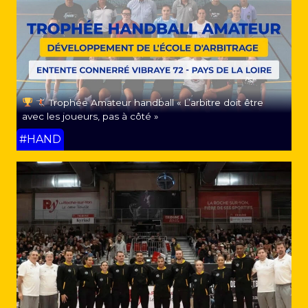
Trophée Amateur handball « L’arbitre doit être
avec les joueurs, pas à côté »
#HAND