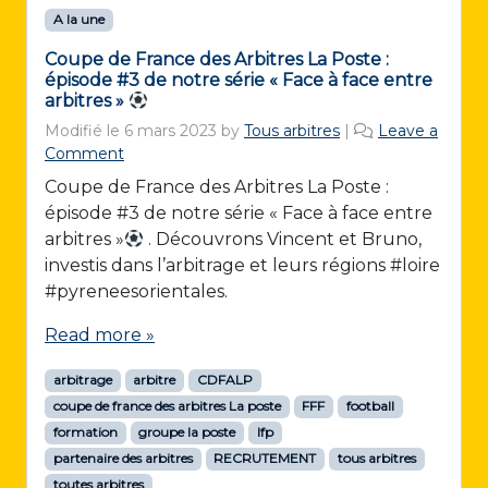
A la une
Coupe de France des Arbitres La Poste :
épisode #3 de notre série « Face à face entre
arbitres »
Modifié le
6 mars 2023
by
Tous arbitres
|
Leave a
Comment
Coupe de France des Arbitres La Poste :
épisode #3 de notre série « Face à face entre
arbitres »
. Découvrons Vincent et Bruno,
investis dans l’arbitrage et leurs régions #loire
#pyreneesorientales.
Read more »
arbitrage
arbitre
CDFALP
coupe de france des arbitres La poste
FFF
football
formation
groupe la poste
lfp
partenaire des arbitres
RECRUTEMENT
tous arbitres
toutes arbitres