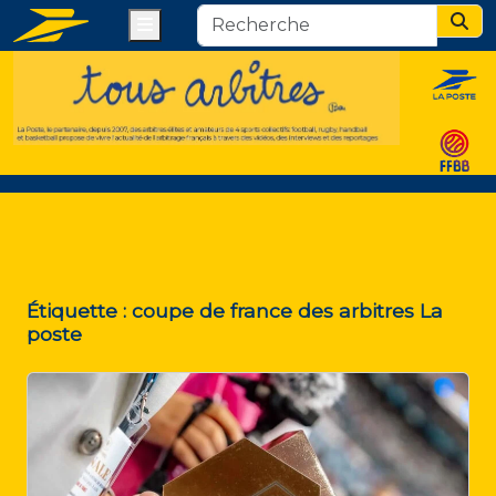
Menu
Sear
Étiquette :
coupe de france des arbitres La
poste