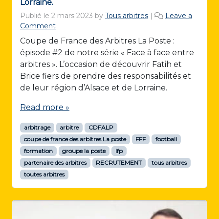
Lorraine.
Publié le
2 mars 2023
by
Tous arbitres
|
Leave a
Comment
Coupe de France des Arbitres La Poste :
épisode #2 de notre série « Face à face entre
arbitres ». L’occasion de découvrir Fatih et
Brice fiers de prendre des responsabilités et
de leur région d’Alsace et de Lorraine.
Read more »
arbitrage
arbitre
CDFALP
coupe de france des arbitres La poste
FFF
football
formation
groupe la poste
lfp
partenaire des arbitres
RECRUTEMENT
tous arbitres
toutes arbitres