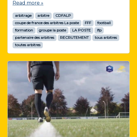
Read more »
arbitrage
arbitre
CDFALP
coupe de france des arbitres La poste
FFF
football
formation
groupe la poste
LA POSTE
lfp
partenaire des arbitres
RECRUTEMENT
tous arbitres
toutes arbitres