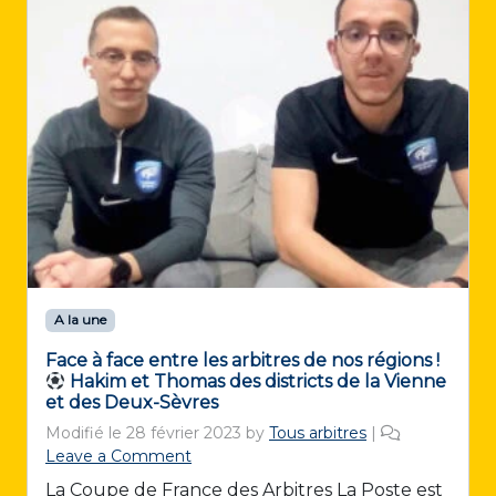
A la une
Face à face entre les arbitres de nos régions !
Hakim et Thomas des districts de la Vienne
et des Deux-Sèvres
Modifié le
28 février 2023
by
Tous arbitres
|
Leave a Comment
La Coupe de France des Arbitres La Poste est