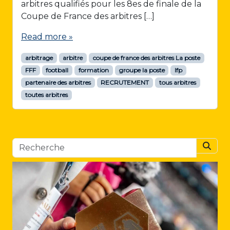
arbitres qualifiés pour les 8es de finale de la
Coupe de France des arbitres […]
Read more »
arbitrage
arbitre
coupe de france des arbitres La poste
FFF
football
formation
groupe la poste
lfp
partenaire des arbitres
RECRUTEMENT
tous arbitres
toutes arbitres
Searc