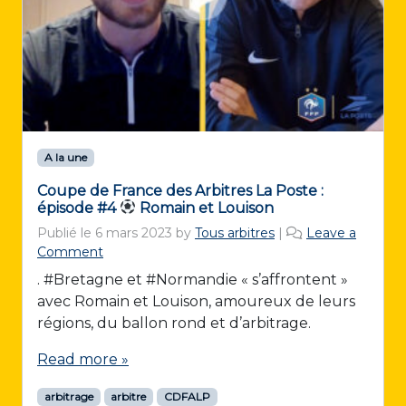
A la une
Coupe de France des Arbitres La Poste :
épisode #4
Romain et Louison
Publié le
6 mars 2023
by
Tous arbitres
|
Leave a
Comment
. #Bretagne et #Normandie « s’affrontent »
avec Romain et Louison, amoureux de leurs
régions, du ballon rond et d’arbitrage.
Read more »
arbitrage
arbitre
CDFALP