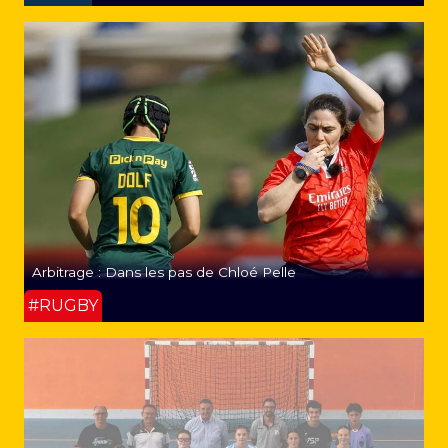
Arbitrage : Dans les pas de Chloé Pelle
#RUGBY