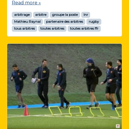
Read more »
arbitrage
arbitre
groupe la poste
lnr
Mathieu Raynal
partenaire des arbitres
rugby
tous arbitres
toutes arbitres
toutes arbitres ffr