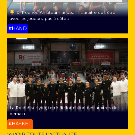
Trophée Amateur handball « L’arbitre doit être
avec les joueurs, pas à côté »
#HAND
La Roche-sur-yon, terre de formation des arbitres de
demain
#BASKET
>>VOIR TOUTE L'ACTUALITÉ