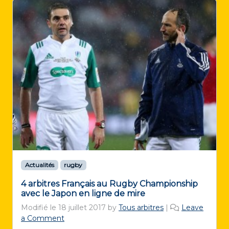
Actualités
rugby
4 arbitres Français au Rugby Championship
avec le Japon en ligne de mire
Modifié le
18 juillet 2017
by
Tous arbitres
|
Leave
a Comment