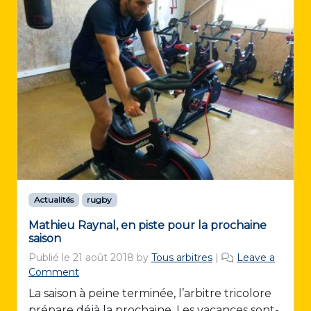
Actualités
rugby
Mathieu Raynal, en piste pour la prochaine
saison
Publié le
21 août 2018
by
Tous arbitres
|
Leave a
Comment
La saison à peine terminée, l’arbitre tricolore
prépare déjà la prochaine. Les vacances sont-