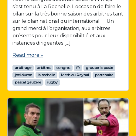
s’est tenu à La Rochelle. L’occasion de faire le
bilan sur la très bonne saison des arbitres tant
sur le plan national qu’international. Un
grand merci à l’organisation, aux arbitres
présents pour leur disponibiltié et aux
instances dirigeantes […]
Read more »
arbitrage
arbitres
congres
ffr
groupe la poste
joel dume
la rochelle
Mathieu Raynal
partenaire
pascal gauzere
rugby