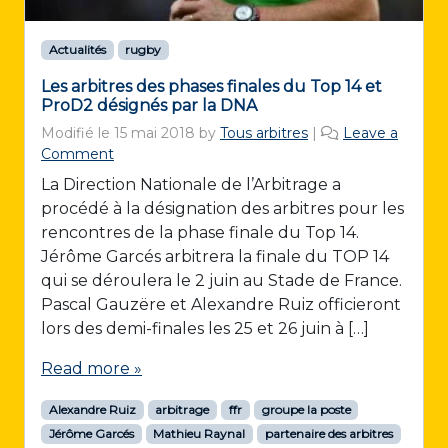
Actualités
rugby
Les arbitres des phases finales du Top 14 et
ProD2 désignés par la DNA
Modifié le
15 mai 2018
by
Tous arbitres
|
Leave a
Comment
La Direction Nationale de l’Arbitrage a
procédé à la désignation des arbitres pour les
rencontres de la phase finale du Top 14.
Jérôme Garcés arbitrera la finale du TOP 14
qui se déroulera le 2 juin au Stade de France.
Pascal Gauzëre et Alexandre Ruiz officieront
lors des demi-finales les 25 et 26 juin à […]
Read more »
Alexandre Ruiz
arbitrage
ffr
groupe la poste
Jérôme Garcés
Mathieu Raynal
partenaire des arbitres