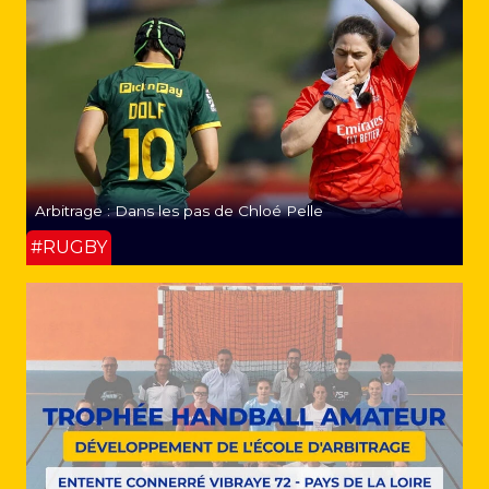
Arbitrage : Dans les pas de Chloé Pelle
#RUGBY