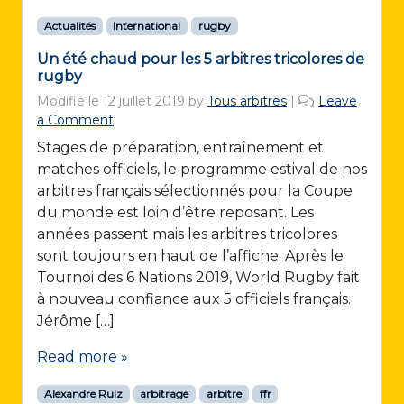
Actualités
International
rugby
Un été chaud pour les 5 arbitres tricolores de
rugby
Modifié le
12 juillet 2019
by
Tous arbitres
|
Leave
a Comment
Stages de préparation, entraînement et
matches officiels, le programme estival de nos
arbitres français sélectionnés pour la Coupe
du monde est loin d’être reposant. Les
années passent mais les arbitres tricolores
sont toujours en haut de l’affiche. Après le
Tournoi des 6 Nations 2019, World Rugby fait
à nouveau confiance aux 5 officiels français.
Jérôme […]
Read more »
Alexandre Ruiz
arbitrage
arbitre
ffr