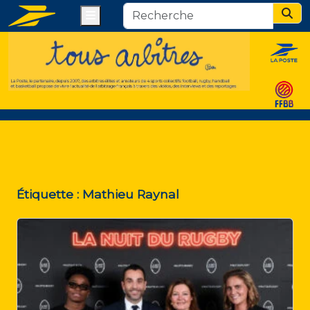
Menu
Sear
Étiquette :
Mathieu Raynal