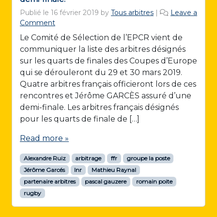
Publié le
16 février 2019
by
Tous arbitres
|
Leave a
Comment
Le Comité de Sélection de l’EPCR vient de
communiquer la liste des arbitres désignés
sur les quarts de finales des Coupes d’Europe
qui se dérouleront du 29 et 30 mars 2019.
Quatre arbitres français officieront lors de ces
rencontres et Jérôme GARCÈS assuré d’une
demi-finale. Les arbitres français désignés
pour les quarts de finale de […]
Read more »
Alexandre Ruiz
arbitrage
ffr
groupe la poste
Jérôme Garcés
lnr
Mathieu Raynal
partenaire arbitres
pascal gauzere
romain poite
rugby