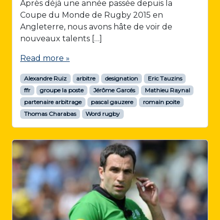
Après déjà une année passée depuis la
Coupe du Monde de Rugby 2015 en
Angleterre, nous avons hâte de voir de
nouveaux talents […]
Read more »
Alexandre Ruiz
arbitre
designation
Eric Tauzins
ffr
groupe la poste
Jérôme Garcés
Mathieu Raynal
partenaire arbitrage
pascal gauzere
romain poite
Thomas Charabas
Word rugby