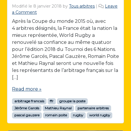
Modifié le
8 janvier 2018
by
Tous arbitres
|
Leave
a Comment
Après la Coupe du monde 2015 où, avec
4 arbitres désignés, la France était la nation la
mieux représentée, World Rugby a
renouvelé sa confiance au même quatuor
pour l’édition 2018 du Tournoi des 6 Nations.
Jérôme Garcés, Pascal Gauzère, Romain Poite
et Mathieu Raynal seront une nouvelle fois
les représentants de l’arbitrage français sur la
[…]
Read more »
arbitrage francais
ffr
groupe la poste
Jérôme Garcés
Mathieu Raynal
partenaire arbitres
pascal gauzere
romain poite
rugby
world rugby