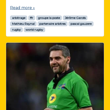
Read more »
arbitrage
ffr
groupe la poste
Jérôme Garcés
Mathieu Raynal
partenaire arbitres
pascal gauzere
rugby
world rugby