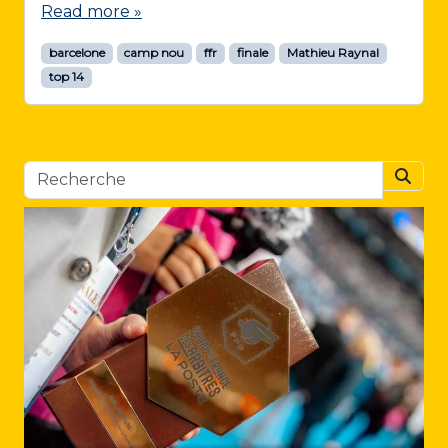
Read more »
barcelone
camp nou
ffr
finale
Mathieu Raynal
top 14
Searc