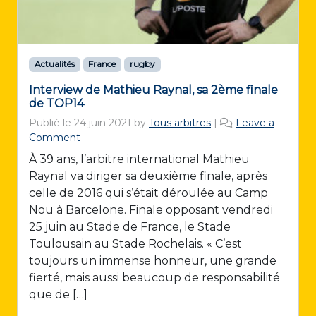
Actualités
France
rugby
Interview de Mathieu Raynal, sa 2ème finale
de TOP14
Publié le
24 juin 2021
by
Tous arbitres
|
Leave a
Comment
À 39 ans, l’arbitre international Mathieu
Raynal va diriger sa deuxième finale, après
celle de 2016 qui s’était déroulée au Camp
Nou à Barcelone. Finale opposant vendredi
25 juin au Stade de France, le Stade
Toulousain au Stade Rochelais. « C’est
toujours un immense honneur, une grande
fierté, mais aussi beaucoup de responsabilité
que de […]