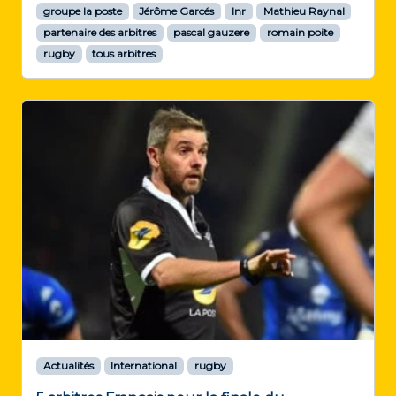
groupe la poste
Jérôme Garcés
lnr
Mathieu Raynal
partenaire des arbitres
pascal gauzere
romain poite
rugby
tous arbitres
Actualités
International
rugby