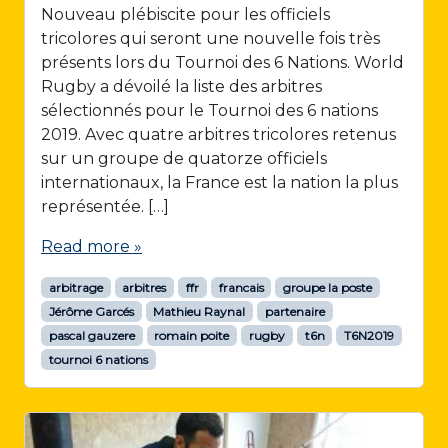
Nouveau plébiscite pour les officiels
tricolores qui seront une nouvelle fois très
présents lors du Tournoi des 6 Nations. World
Rugby a dévoilé la liste des arbitres
sélectionnés pour le Tournoi des 6 nations
2019. Avec quatre arbitres tricolores retenus
sur un groupe de quatorze officiels
internationaux, la France est la nation la plus
représentée. […]
Read more »
arbitrage
arbitres
ffr
francais
groupe la poste
Jérôme Garcés
Mathieu Raynal
partenaire
pascal gauzere
romain poite
rugby
t6n
T6N2019
tournoi 6 nations