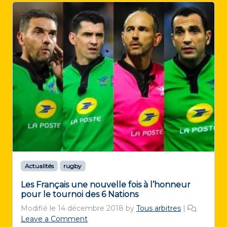
Actualités
rugby
Les Français une nouvelle fois à l’honneur
pour le tournoi des 6 Nations
Modifié le
14 décembre 2018
by
Tous arbitres
|
Leave a Comment