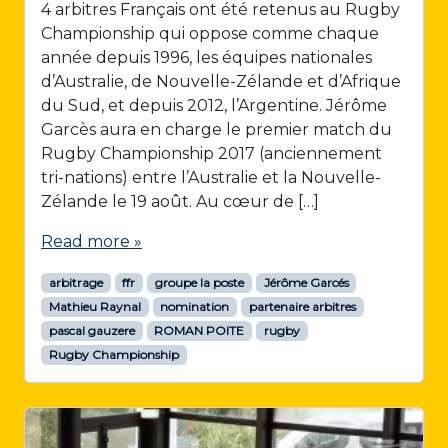
4 arbitres Français ont été retenus au Rugby
Championship qui oppose comme chaque
année depuis 1996, les équipes nationales
d’Australie, de Nouvelle-Zélande et d’Afrique
du Sud, et depuis 2012, l’Argentine. Jérôme
Garcès aura en charge le premier match du
Rugby Championship 2017 (anciennement
tri-nations) entre l’Australie et la Nouvelle-
Zélande le 19 août. Au cœur de […]
Read more »
arbitrage
ffr
groupe la poste
Jérôme Garcés
Mathieu Raynal
nomination
partenaire arbitres
pascal gauzere
ROMAN POITE
rugby
Rugby Championship