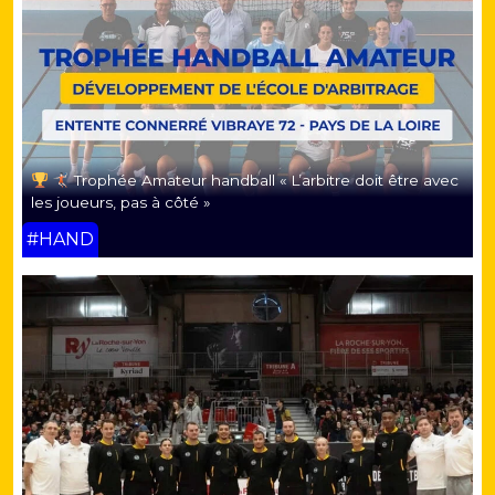
Trophée Amateur handball « L’arbitre doit être avec
les joueurs, pas à côté »
#HAND