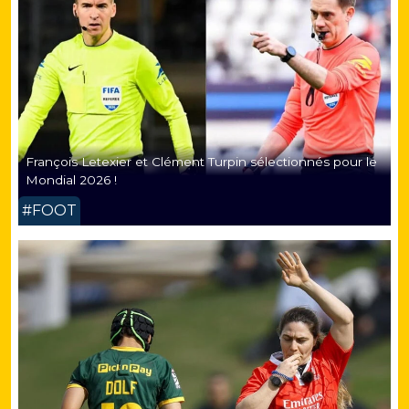
François Letexier et Clément Turpin sélectionnés pour le
Mondial 2026 !
#FOOT