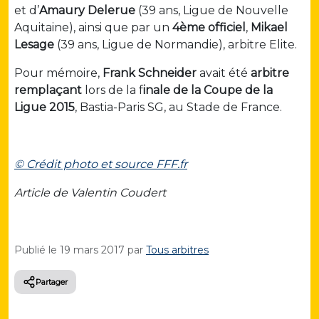
et d’
Amaury Delerue
(39 ans, Ligue de Nouvelle
Aquitaine), ainsi que par un
4ème officiel
,
Mikael
Lesage
(39 ans, Ligue de Normandie), arbitre Elite.
Pour mémoire,
Frank Schneider
avait été
arbitre
remplaçant
lors de la f
inale de la Coupe de la
Ligue 2015
, Bastia-Paris SG, au Stade de France.
© Crédit photo et source FFF.fr
Article de Valentin Coudert
Publié le
19 mars 2017
par
Tous arbitres
Partager