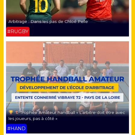
Arbitrage : Dans les pas de Chloé Pelle
#RUGBY
Trophée Amateur handball « L’arbitre doit être avec
les joueurs, pas à côté »
#HAND