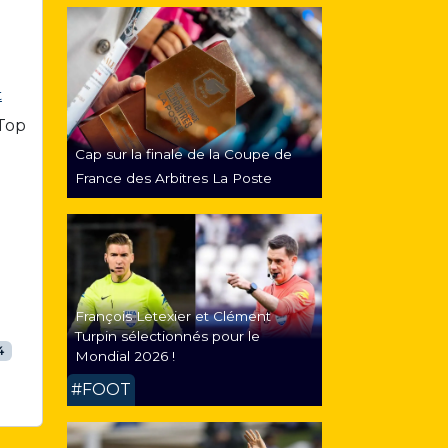
t
 Top
Cap sur la finale de la Coupe de
France des Arbitres La Poste
François Letexier et Clément
Turpin sélectionnés pour le
4
Mondial 2026 !
#FOOT