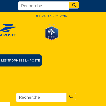
Search
EN PARTENARIAT AVEC
LES TROPHÉES LA POSTE
Search