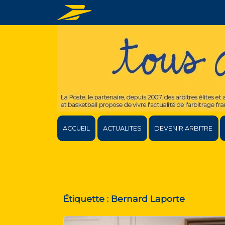
ACCUEIL
ACTUALITES
DEVENIR ARBITRE
Étiquette :
Bernard Laporte