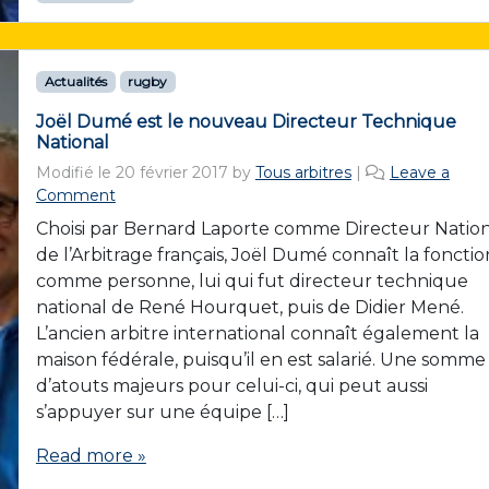
Actualités
rugby
Joël Dumé est le nouveau Directeur Technique
National
Modifié le
20 février 2017
by
Tous arbitres
|
Leave a
Comment
Choisi par Bernard Laporte comme Directeur Nation
de l’Arbitrage français, Joël Dumé connaît la fonctio
comme personne, lui qui fut directeur technique
national de René Hourquet, puis de Didier Mené.
L’ancien arbitre international connaît également la
maison fédérale, puisqu’il en est salarié. Une somme
d’atouts majeurs pour celui-ci, qui peut aussi
s’appuyer sur une équipe […]
Read more »