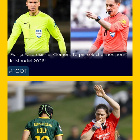
François Letexier et Clément Turpin sélectionnés pour
le Mondial 2026 !
#FOOT