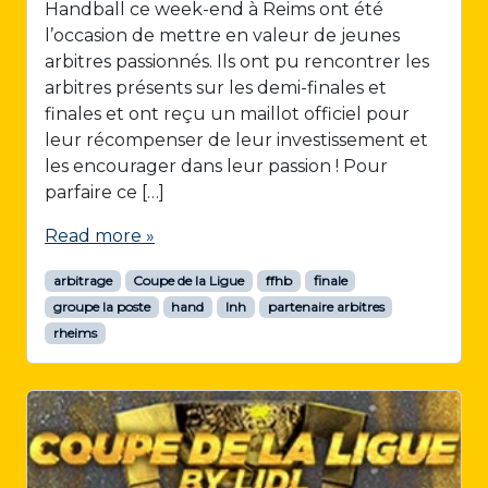
Handball ce week-end à Reims ont été
l’occasion de mettre en valeur de jeunes
arbitres passionnés. Ils ont pu rencontrer les
arbitres présents sur les demi-finales et
finales et ont reçu un maillot officiel pour
leur récompenser de leur investissement et
les encourager dans leur passion ! Pour
parfaire ce […]
Read more »
arbitrage
Coupe de la Ligue
ffhb
finale
groupe la poste
hand
lnh
partenaire arbitres
rheims