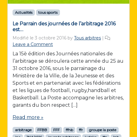
Actualités
tous sports
Le Parrain des journées de l’arbitrage 2016
est…
Modifié le
3 octobre 2016
by
Tous arbitres
|
Leave a Comment
La 15è édition des Journées nationales de
l’arbitrage se déroulera cette année du 25 au
31 octobre 2016, sous le parrainage du
Ministère de la Ville, de la Jeunesse et des
Sports et en partenariat avec les fédérations
et les ligues de football, rugby,handball et
Basketball. La Poste accompagne les arbitres,
garants du bon respect […]
Read more »
arbitrage
FFBB
FFF
ffhb
ffr
groupe la poste