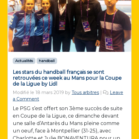
Actualités
handball
Les stars du handball français se sont
retrouvées ce week au Mans pour la Coupe
de la Ligue by Lidl
Modifié le
18 mars 2019
by
Tous arbitres
|
Leave
a Comment
Le PSG s’est offert son 3ème succès de suite
en Coupe de la Ligue, ce dimanche devant
une salle d’Antarès du Mans pleine comme
un oeuf, face à Montpellier (31-25), avec
Charlotte et Julie BONAVENTURA pour un