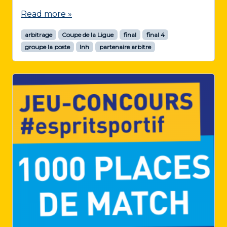
Read more »
arbitrage
Coupe de la Ligue
final
final 4
groupe la poste
lnh
partenaire arbitre