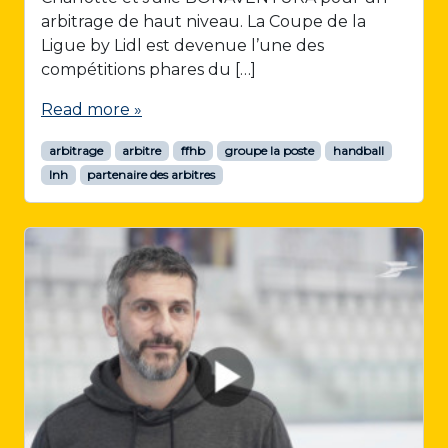
arbitrage de haut niveau. La Coupe de la
Ligue by Lidl est devenue l’une des
compétitions phares du […]
Read more »
arbitrage
arbitre
ffhb
groupe la poste
handball
lnh
partenaire des arbitres