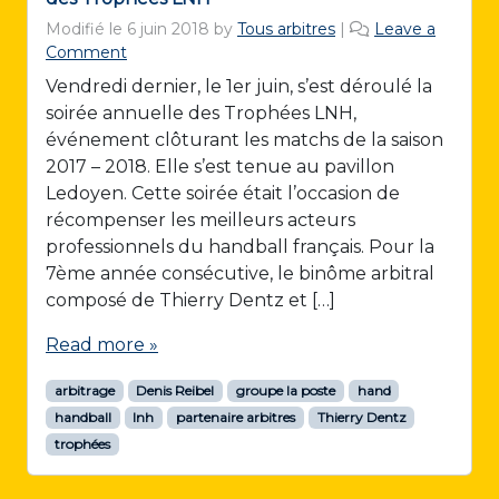
Modifié le
6 juin 2018
by
Tous arbitres
|
Leave a
Comment
Vendredi dernier, le 1er juin, s’est déroulé la
soirée annuelle des Trophées LNH,
événement clôturant les matchs de la saison
2017 – 2018. Elle s’est tenue au pavillon
Ledoyen. Cette soirée était l’occasion de
récompenser les meilleurs acteurs
professionnels du handball français. Pour la
7ème année consécutive, le binôme arbitral
composé de Thierry Dentz et […]
Read more »
arbitrage
Denis Reibel
groupe la poste
hand
handball
lnh
partenaire arbitres
Thierry Dentz
trophées