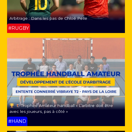
Arbitrage : Dans les pas de Chloé Pelle
#RUGBY
Trophée Amateur handball « L’arbitre doit être
avec les joueurs, pas à côté »
#HAND