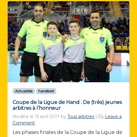
Actualités
handball
Coupe de la Ligue de Hand : De (très) jeunes
arbitres à l’honneur
Modifié le
15 avril 2017
by
Tous arbitres
|
Leave a
Comment
Les phases finales de la Coupe de la Ligue de