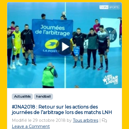
Actualités
handball
#JNA2018 : Retour sur les actions des
journées de l’arbitrage lors des matchs LNH
Modifié le
29 octobre 2018
by
Tous arbitres
|
Leave a Comment