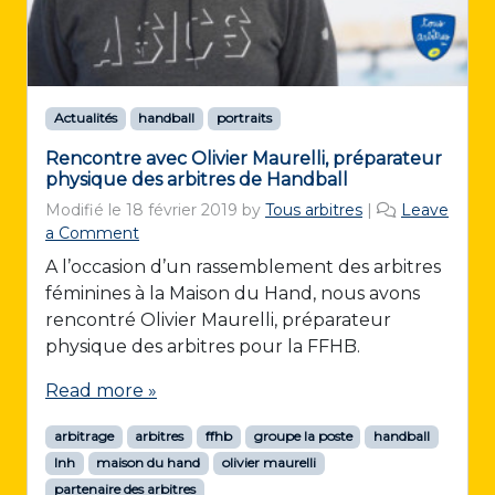
Actualités
handball
portraits
Rencontre avec Olivier Maurelli, préparateur
physique des arbitres de Handball
Modifié le
18 février 2019
by
Tous arbitres
|
Leave
a Comment
A l’occasion d’un rassemblement des arbitres
féminines à la Maison du Hand, nous avons
rencontré Olivier Maurelli, préparateur
physique des arbitres pour la FFHB.
Read more »
arbitrage
arbitres
ffhb
groupe la poste
handball
lnh
maison du hand
olivier maurelli
partenaire des arbitres