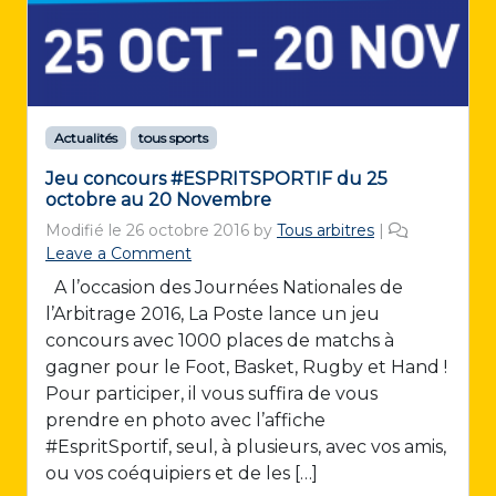
Actualités
tous sports
Jeu concours #ESPRITSPORTIF du 25
octobre au 20 Novembre
Modifié le
26 octobre 2016
by
Tous arbitres
|
Leave a Comment
A l’occasion des Journées Nationales de
l’Arbitrage 2016, La Poste lance un jeu
concours avec 1000 places de matchs à
gagner pour le Foot, Basket, Rugby et Hand !
Pour participer, il vous suffira de vous
prendre en photo avec l’affiche
#EspritSportif, seul, à plusieurs, avec vos amis,
ou vos coéquipiers et de les […]