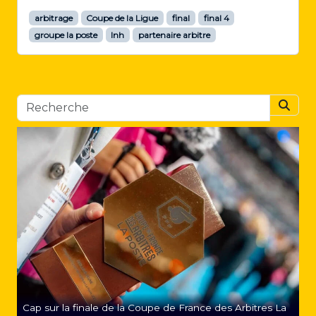
arbitrage
Coupe de la Ligue
final
final 4
groupe la poste
lnh
partenaire arbitre
Searc
Cap sur la finale de la Coupe de France des Arbitres La