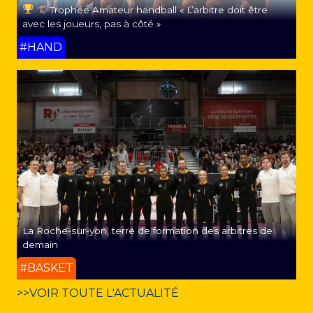
Trophée Amateur handball « L’arbitre doit être
avec les joueurs, pas à côté »
#HAND
La Roche-sur-yon, terre de formation des arbitres de
demain
#BASKET
>>VOIR TOUTE L'ACTUALITÉ