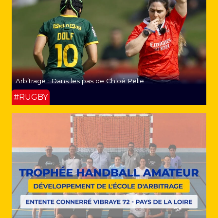
Arbitrage : Dans les pas de Chloé Pelle
#RUGBY