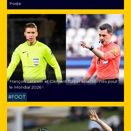
Poste
François Letexier et Clément Turpin sélectionnés pour
le Mondial 2026 !
#FOOT