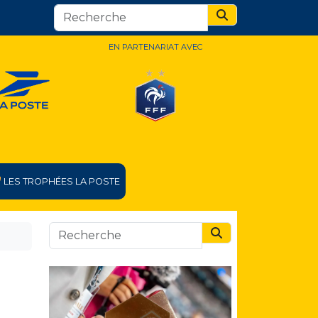
Search
EN PARTENARIAT AVEC
LES TROPHÉES LA POSTE
Search