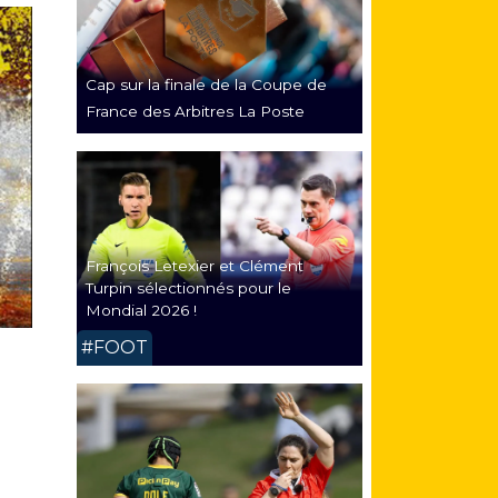
Cap sur la finale de la Coupe de
France des Arbitres La Poste
François Letexier et Clément
Turpin sélectionnés pour le
Mondial 2026 !
#FOOT