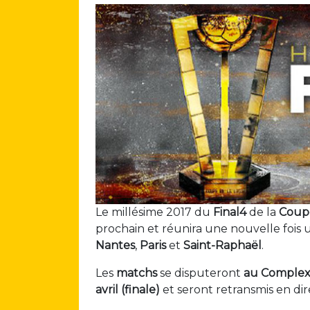
Le millésime 2017 du
Final4
de la
Coupe
prochain et réunira une nouvelle fois
Nantes
,
Paris
et
Saint-Raphaël
.
Les
matchs
se disputeront
au Complex
avril (finale)
et seront retransmis en dir