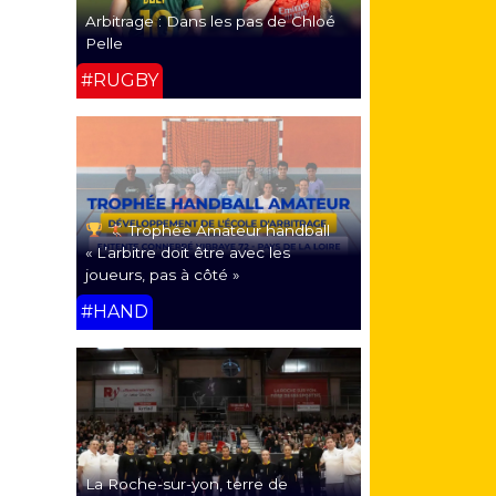
Arbitrage : Dans les pas de Chloé
Pelle
#RUGBY
Trophée Amateur handball
« L’arbitre doit être avec les
joueurs, pas à côté »
#HAND
La Roche-sur-yon, terre de