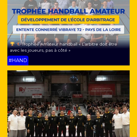
Trophée Amateur handball « L’arbitre doit être
avec les joueurs, pas à côté »
#HAND