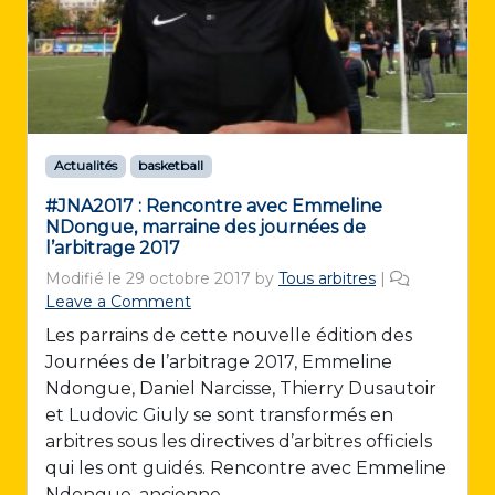
Actualités
basketball
#JNA2017 : Rencontre avec Emmeline
NDongue, marraine des journées de
l’arbitrage 2017
Modifié le
29 octobre 2017
by
Tous arbitres
|
Leave a Comment
Les parrains de cette nouvelle édition des
Journées de l’arbitrage 2017, Emmeline
Ndongue, Daniel Narcisse, Thierry Dusautoir
et Ludovic Giuly se sont transformés en
arbitres sous les directives d’arbitres officiels
qui les ont guidés. Rencontre avec Emmeline
Ndongue, ancienne