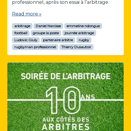
professionnel, après son essai à l’arbitrage.
Read more »
arbitrage
Daniel Narcisse
emmeline ndongue
football
groupe la poste
journée arbitrage
Ludovic Giuly
partenaire arbitre
rugby
rugbyman professionnel
Thierry Dusautoir