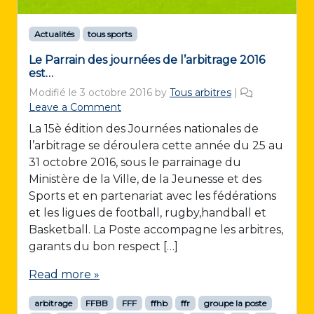
Actualités
tous sports
Le Parrain des journées de l’arbitrage 2016
est…
Modifié le
3 octobre 2016
by
Tous arbitres
|
Leave a Comment
La 15è édition des Journées nationales de
l’arbitrage se déroulera cette année du 25 au
31 octobre 2016, sous le parrainage du
Ministère de la Ville, de la Jeunesse et des
Sports et en partenariat avec les fédérations
et les ligues de football, rugby,handball et
Basketball. La Poste accompagne les arbitres,
garants du bon respect […]
Read more »
arbitrage
FFBB
FFF
ffhb
ffr
groupe la poste