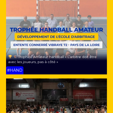
Trophée Amateur handball « L’arbitre doit être
avec les joueurs, pas à côté »
#HAND