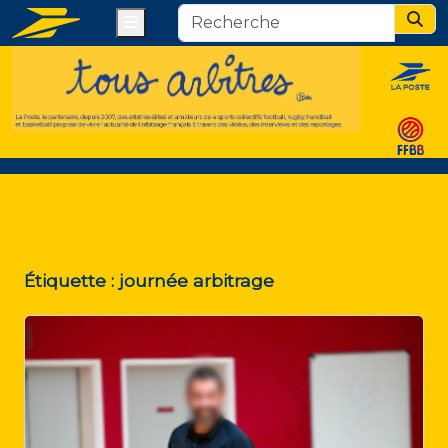
Menu
Sear
Étiquette :
journée arbitrage