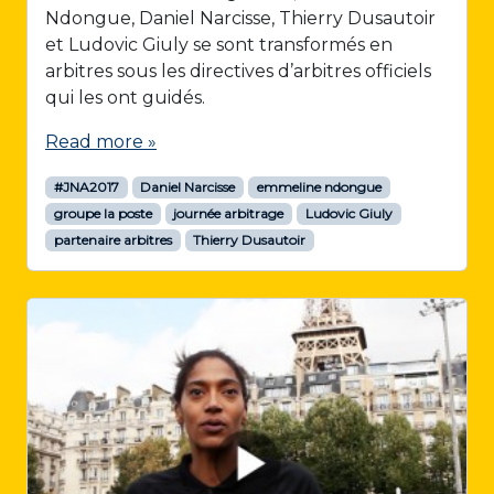
Ndongue, Daniel Narcisse, Thierry Dusautoir
et Ludovic Giuly se sont transformés en
arbitres sous les directives d’arbitres officiels
qui les ont guidés.
Read more »
#JNA2017
Daniel Narcisse
emmeline ndongue
groupe la poste
journée arbitrage
Ludovic Giuly
partenaire arbitres
Thierry Dusautoir