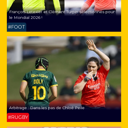
François Letexier et Clément Turpin sélectionnés pour
le Mondial 2026 !
#FOOT
Arbitrage : Dans les pas de Chloé Pelle
#RUGBY