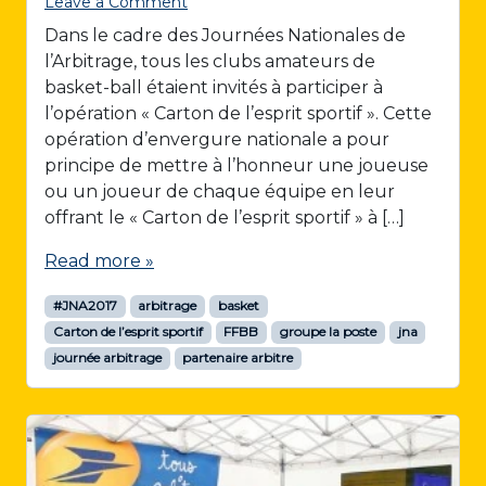
Leave a Comment
Dans le cadre des Journées Nationales de
l’Arbitrage, tous les clubs amateurs de
basket-ball étaient invités à participer à
l’opération « Carton de l’esprit sportif ». Cette
opération d’envergure nationale a pour
principe de mettre à l’honneur une joueuse
ou un joueur de chaque équipe en leur
offrant le « Carton de l’esprit sportif » à […]
Read more »
#JNA2017
arbitrage
basket
Carton de l’esprit sportif
FFBB
groupe la poste
jna
journée arbitrage
partenaire arbitre