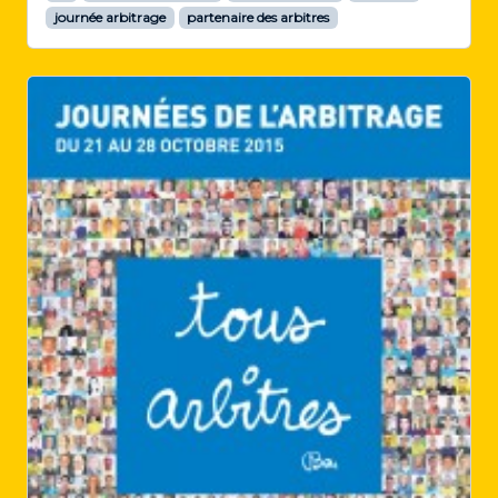
journée arbitrage
partenaire des arbitres