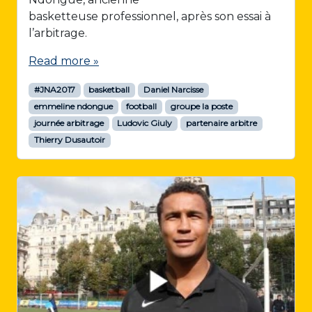
basketteuse professionnel, après son essai à
l’arbitrage.
Read more »
#JNA2017
basketball
Daniel Narcisse
emmeline ndongue
football
groupe la poste
journée arbitrage
Ludovic Giuly
partenaire arbitre
Thierry Dusautoir