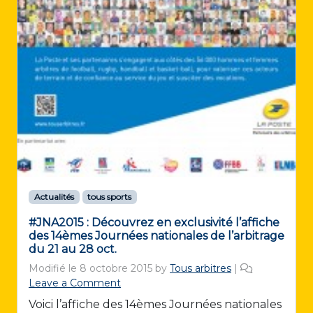
Actualités
tous sports
#JNA2015 : Découvrez en exclusivité l’affiche
des 14èmes Journées nationales de l’arbitrage
du 21 au 28 oct.
Modifié le
8 octobre 2015
by
Tous arbitres
|
Leave a Comment
Voici l’affiche des 14èmes Journées nationales