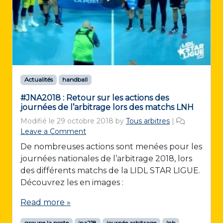
Actualités
handball
#JNA2018 : Retour sur les actions des
journées de l’arbitrage lors des matchs LNH
Modifié le
29 octobre 2018
by
Tous arbitres
|
Leave a Comment
De nombreuses actions sont menées pour les
journées nationales de l’arbitrage 2018, lors
des différents matchs de la LIDL STAR LIGUE.
Découvrez les en images :
Read more »
groupe la poste
jna218
journée arbitrage
lnh