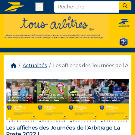
Menu
Sear
Actualités
Les affiches des Journées de l’Arb
#
Les affiches des Journées de l’Arbitrage La
Poste 2022 !