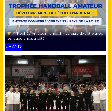
Trophée Amateur handball « L’arbitre doit être avec
les joueurs, pas à côté »
#HAND