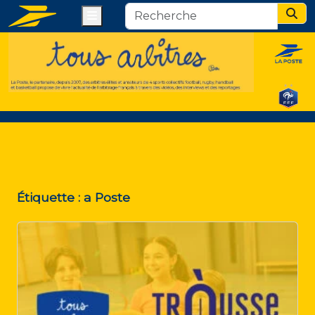
Menu
Sear
Étiquette :
a Poste