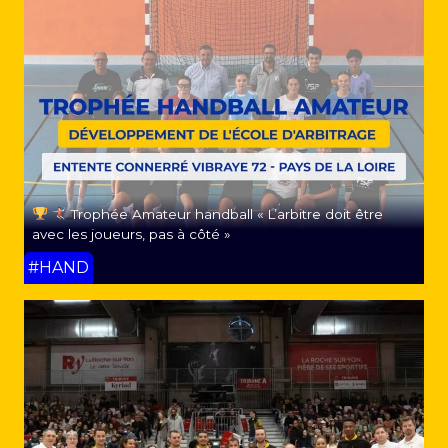
Trophée Amateur handball « L’arbitre doit être
avec les joueurs, pas à côté »
#HAND