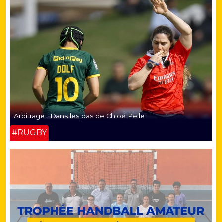
Arbitrage : Dans les pas de Chloé Pelle
#RUGBY