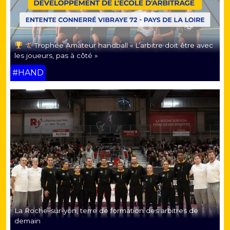
Trophée Amateur handball « L’arbitre doit être avec
les joueurs, pas à côté »
#HAND
La Roche-sur-yon, terre de formation des arbitres de
demain