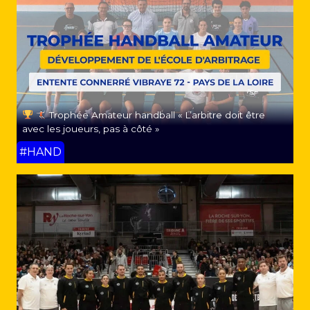
Trophée Amateur handball « L’arbitre doit être
avec les joueurs, pas à côté »
#HAND