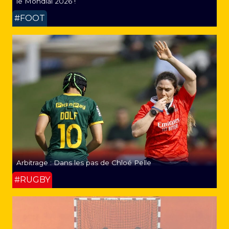
le Mondial 2026 !
#FOOT
Arbitrage : Dans les pas de Chloé Pelle
#RUGBY