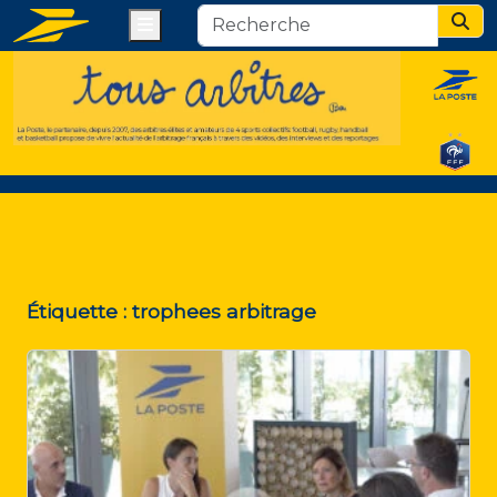
Menu
Sear
Étiquette :
trophees arbitrage