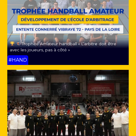
Trophée Amateur handball « L’arbitre doit être
avec les joueurs, pas à côté »
#HAND