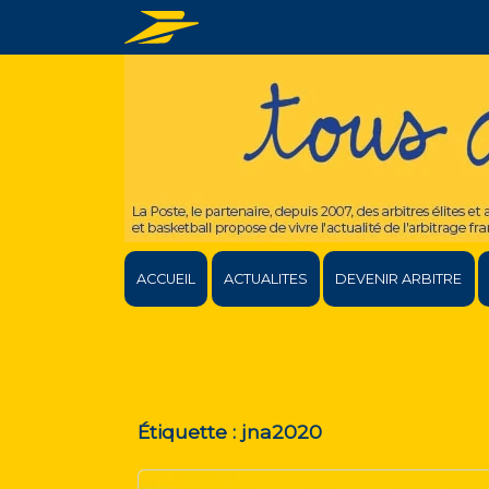
ACCUEIL
ACTUALITES
DEVENIR ARBITRE
Étiquette :
jna2020