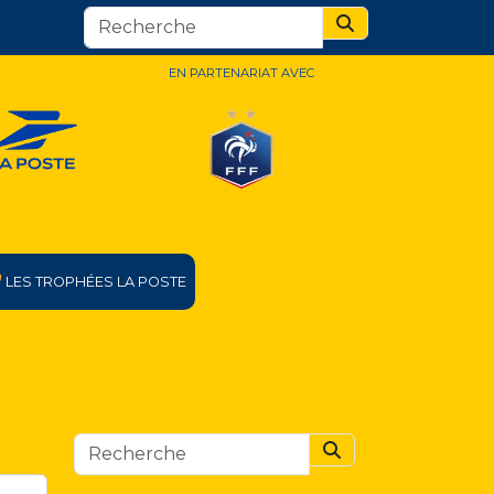
Search
EN PARTENARIAT AVEC
LES TROPHÉES LA POSTE
Search