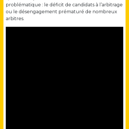
problématique : le déficit de candidats à l’arbitrage
ou le désengagement prématuré de nombreux
arbitres.