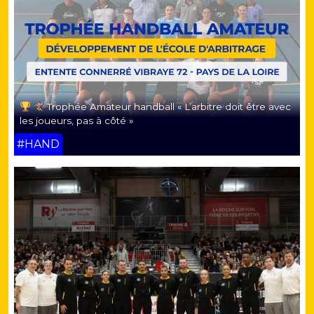
Trophée Amateur handball « L’arbitre doit être avec
les joueurs, pas à côté »
#HAND