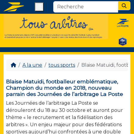
Menu
Sear
A la une
tous sports
Blaise Matuidi, footb
Blaise Matuidi, footballeur emblématique,
Champion du monde en 2018, nouveau
parrain des Journées de l’arbitrage La Poste
Les Journées de l’arbitrage La Poste se
dérouleront du 18 au 30 octobre et auront pour
thème « le recrutement et la fidélisation des
arbitres ». Un enjeu majeur pour des fédérations
sportives aujourd’hui confrontées à une double