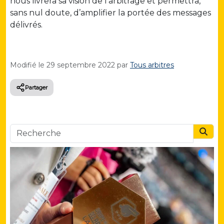
nous livrera sa vision de l’arbitrage et permettra,
sans nul doute, d’amplifier la portée des messages
délivrés.
Modifié le
29 septembre 2022
par
Tous arbitres
Partager
Searc