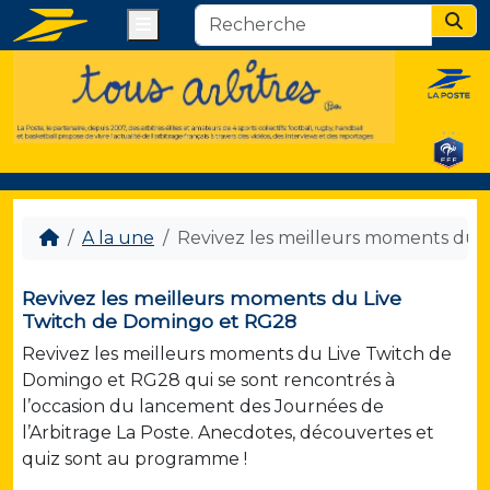
Menu
Sear
A la une
Revivez les meilleurs moments du 
Revivez les meilleurs moments du Live
Twitch de Domingo et RG28
Revivez les meilleurs moments du Live Twitch de
Domingo et RG28 qui se sont rencontrés à
l’occasion du lancement des Journées de
l’Arbitrage La Poste. Anecdotes, découvertes et
quiz sont au programme !