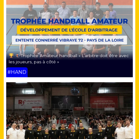
Trophée Amateur handball « L’arbitre doit être avec
les joueurs, pas à côté »
#HAND