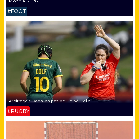
Mondial 2026 !
#FOOT
Arbitrage : Dans les pas de Chloé Pelle
#RUGBY