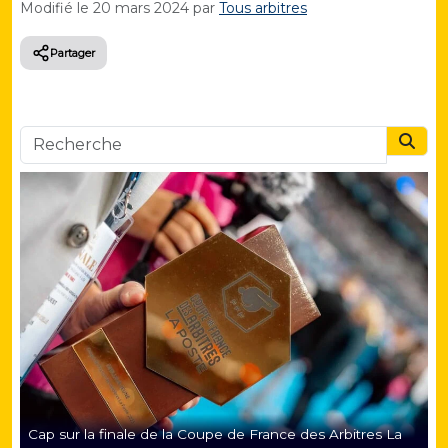
Modifié le
20 mars 2024
par
Tous arbitres
Partager
Searc
Cap sur la finale de la Coupe de France des Arbitres La