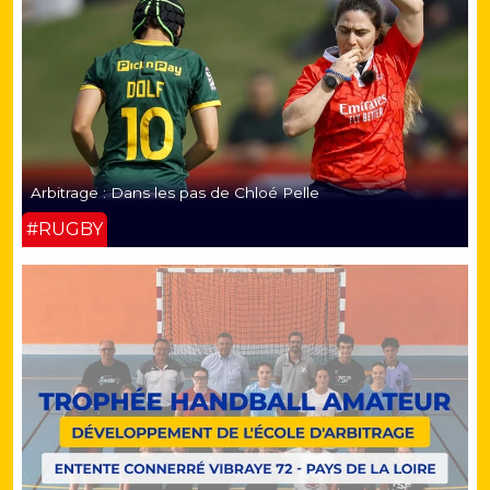
Arbitrage : Dans les pas de Chloé Pelle
#RUGBY