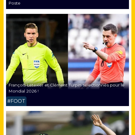
Poste
François Letexier et Clément Turpin sélectionnés pour le
Mondial 2026 !
#FOOT