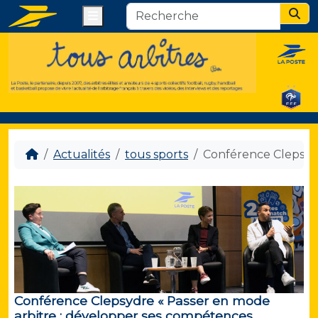
Menu
Sear
Actualités
tous sports
Conférence Clepsydr
Conférence Clepsydre « Passer en mode
arbitre : développer ses compétences