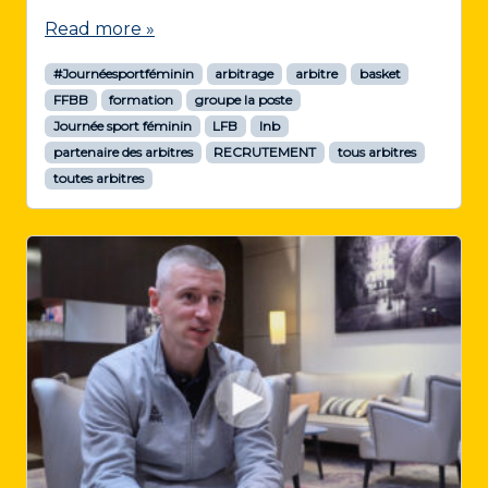
Read more »
#Journéesportféminin
arbitrage
arbitre
basket
FFBB
formation
groupe la poste
Journée sport féminin
LFB
lnb
partenaire des arbitres
RECRUTEMENT
tous arbitres
toutes arbitres