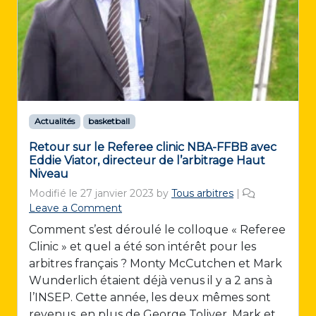
Actualités
basketball
Retour sur le Referee clinic NBA-FFBB avec
Eddie Viator, directeur de l’arbitrage Haut
Niveau
Modifié le
27 janvier 2023
by
Tous arbitres
|
Leave a Comment
Comment s’est déroulé le colloque « Referee
Clinic » et quel a été son intérêt pour les
arbitres français ? Monty McCutchen et Mark
Wunderlich étaient déjà venus il y a 2 ans à
l’INSEP. Cette année, les deux mêmes sont
revenus, en plus de George Toliver. Mark et