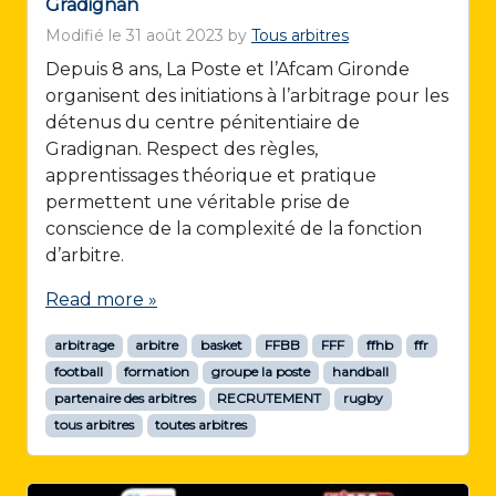
Gradignan
Modifié le
31 août 2023
by
Tous arbitres
Depuis 8 ans, La Poste et l’Afcam Gironde
organisent des initiations à l’arbitrage pour les
détenus du centre pénitentiaire de
Gradignan. Respect des règles,
apprentissages théorique et pratique
permettent une véritable prise de
conscience de la complexité de la fonction
d’arbitre.
Read more »
arbitrage
arbitre
basket
FFBB
FFF
ffhb
ffr
football
formation
groupe la poste
handball
partenaire des arbitres
RECRUTEMENT
rugby
tous arbitres
toutes arbitres