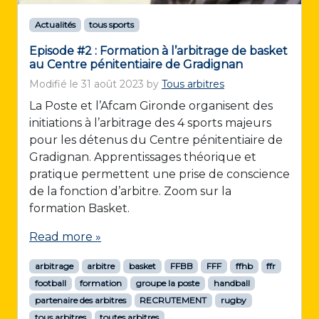
Actualités
tous sports
Episode #2 : Formation à l’arbitrage de basket
au Centre pénitentiaire de Gradignan
Modifié le
31 août 2023
by
Tous arbitres
La Poste et l’Afcam Gironde organisent des
initiations à l’arbitrage des 4 sports majeurs
pour les détenus du Centre pénitentiaire de
Gradignan. Apprentissages théorique et
pratique permettent une prise de conscience
de la fonction d’arbitre. Zoom sur la
formation Basket.
Read more »
arbitrage
arbitre
basket
FFBB
FFF
ffhb
ffr
football
formation
groupe la poste
handball
partenaire des arbitres
RECRUTEMENT
rugby
tous arbitres
toutes arbitres