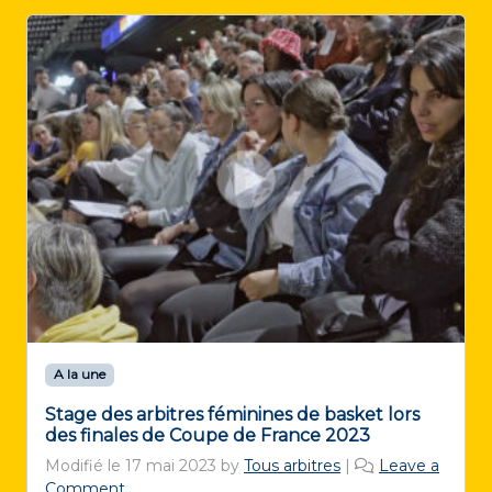
A la une
Stage des arbitres féminines de basket lors
des finales de Coupe de France 2023
Modifié le
17 mai 2023
by
Tous arbitres
|
Leave a
Comment