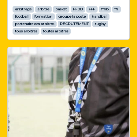
arbitrage
arbitre
basket
FFBB
FFF
ffhb
ffr
football
formation
groupe la poste
handball
partenaire des arbitres
RECRUTEMENT
rugby
tous arbitres
toutes arbitres