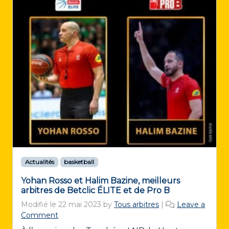
Actualités
basketball
Yohan Rosso et Halim Bazine, meilleurs
arbitres de Betclic ÉLITE et de Pro B
Modifié le
22 mai 2023
by
Tous arbitres
|
Leave a
Comment