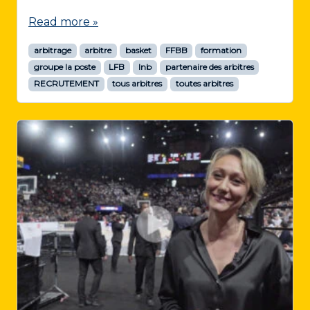
Read more »
arbitrage
arbitre
basket
FFBB
formation
groupe la poste
LFB
lnb
partenaire des arbitres
RECRUTEMENT
tous arbitres
toutes arbitres