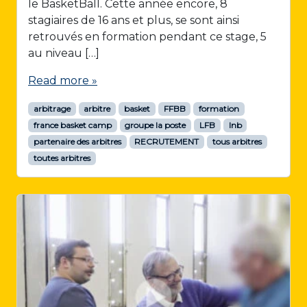
le BasketBall. Cette année encore, 8
stagiaires de 16 ans et plus, se sont ainsi
retrouvés en formation pendant ce stage, 5
au niveau […]
Read more »
arbitrage
arbitre
basket
FFBB
formation
france basket camp
groupe la poste
LFB
lnb
partenaire des arbitres
RECRUTEMENT
tous arbitres
toutes arbitres