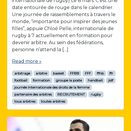
internationale de rugby) Le 8 mars. C’est une
date entourée de rouge dans le calendrier.
Une journée de rassemblements à travers le
monde, “importante pour inspirer des jeunes
filles”, appuie Chloé Pelle, internationale de
rugby à 7 actuellement en formation pour
devenir arbitre. Au sein des fédérations,
personne n’attend la […]
Read more »
arbitrage
arbitre
basket
FFBB
FFF
ffhb
ffr
football
formation
groupe la poste
handball
jidf
journée internationale des droits de la femme
partenaire des arbitres
RECRUTEMENT
rugby
tous arbitres
toutes arbitres