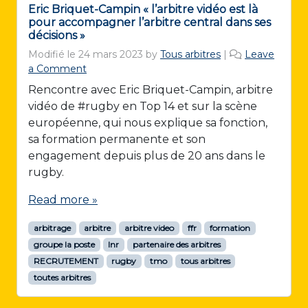
Eric Briquet-Campin « l’arbitre vidéo est là
pour accompagner l’arbitre central dans ses
décisions »
Modifié le
24 mars 2023
by
Tous arbitres
|
Leave
a Comment
Rencontre avec Eric Briquet-Campin, arbitre
vidéo de #rugby en Top 14 et sur la scène
européenne, qui nous explique sa fonction,
sa formation permanente et son
engagement depuis plus de 20 ans dans le
rugby.
Read more »
arbitrage
arbitre
arbitre video
ffr
formation
groupe la poste
lnr
partenaire des arbitres
RECRUTEMENT
rugby
tmo
tous arbitres
toutes arbitres