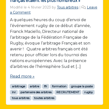
français étaient les plus nombreux »
Modifié le
4 février 2023
by
Tous arbitres
|
Leave
a Comment
A quelques heures du coup d’envoi de
l’événement rugby de ce début d’année,
Franck Maciello, Directeur national de
l’arbitrage de la Fédération Française de
Rugby, évoque l’arbitrage Français et son
avenir ! Quatre arbitres français ont été
retenu pour officier lors du tournoi des
nations européennes. Avec la présence
d’arbitres de l’hémisphère Sud et […]
Read more »
arbitrage
arbitre
ffr
formation
groupe la poste
lnr
partenaire des arbitres
RECRUTEMENT
rugby
tous arbitres
toutes arbitres