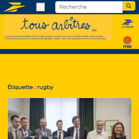
Menu
Sear
Étiquette :
rugby