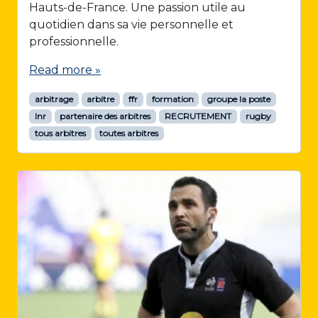
Hauts-de-France. Une passion utile au
quotidien dans sa vie personnelle et
professionnelle.
Read more »
arbitrage
arbitre
ffr
formation
groupe la poste
lnr
partenaire des arbitres
RECRUTEMENT
rugby
tous arbitres
toutes arbitres