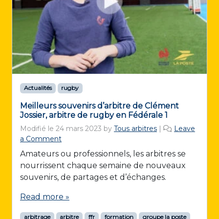
Actualités
rugby
Meilleurs souvenirs d’arbitre de Clément
Jossier, arbitre de rugby en Fédérale 1
Modifié le
24 mars 2023
by
Tous arbitres
|
Leave
a Comment
Amateurs ou professionnels, les arbitres se
nourrissent chaque semaine de nouveaux
souvenirs, de partages et d’échanges.
Read more »
arbitrage
arbitre
ffr
formation
groupe la poste