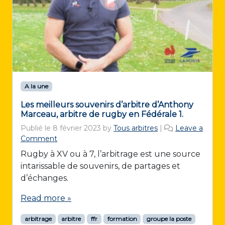
A la une
Les meilleurs souvenirs d’arbitre d’Anthony
Marceau, arbitre de rugby en Fédérale 1.
Publié le
8 février 2023
by
Tous arbitres
|
Leave a
Comment
Rugby à XV ou à 7, l’arbitrage est une source
intarissable de souvenirs, de partages et
d’échanges.
Read more »
arbitrage
arbitre
ffr
formation
groupe la poste