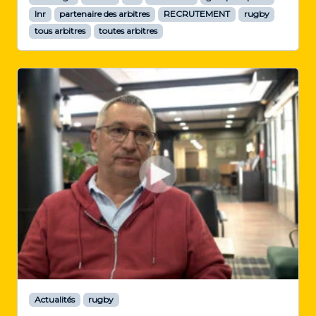
lnr
partenaire des arbitres
RECRUTEMENT
rugby
tous arbitres
toutes arbitres
Actualités
rugby