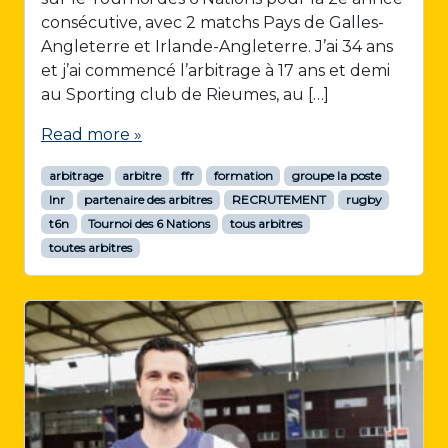
consécutive, avec 2 matchs Pays de Galles-
Angleterre et Irlande-Angleterre. J’ai 34 ans
et j’ai commencé l’arbitrage à 17 ans et demi
au Sporting club de Rieumes, au […]
Read more »
arbitrage
arbitre
ffr
formation
groupe la poste
lnr
partenaire des arbitres
RECRUTEMENT
rugby
t6n
Tournoi des 6 Nations
tous arbitres
toutes arbitres