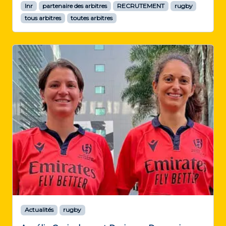
lnr
partenaire des arbitres
RECRUTEMENT
rugby
tous arbitres
toutes arbitres
Actualités
rugby