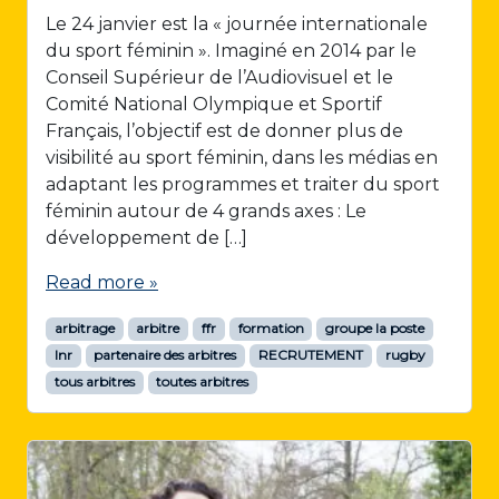
Le 24 janvier est la « journée internationale
du sport féminin ». Imaginé en 2014 par le
Conseil Supérieur de l’Audiovisuel et le
Comité National Olympique et Sportif
Français, l’objectif est de donner plus de
visibilité au sport féminin, dans les médias en
adaptant les programmes et traiter du sport
féminin autour de 4 grands axes : Le
développement de […]
Read more »
arbitrage
arbitre
ffr
formation
groupe la poste
lnr
partenaire des arbitres
RECRUTEMENT
rugby
tous arbitres
toutes arbitres