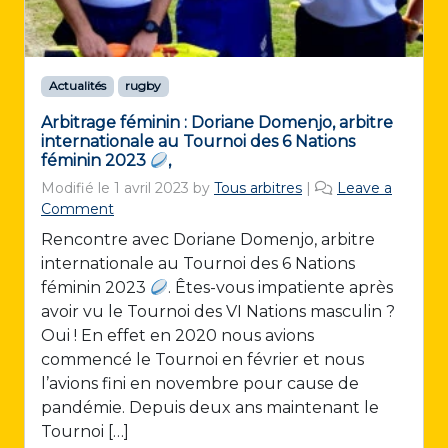
Actualités
rugby
Arbitrage féminin : Doriane Domenjo, arbitre
internationale au Tournoi des 6 Nations
féminin 2023
,
Modifié le
1 avril 2023
by
Tous arbitres
|
Leave a
Comment
Rencontre avec Doriane Domenjo, arbitre
internationale au Tournoi des 6 Nations
féminin 2023
. Êtes-vous impatiente après
avoir vu le Tournoi des VI Nations masculin ?
Oui ! En effet en 2020 nous avions
commencé le Tournoi en février et nous
l’avions fini en novembre pour cause de
pandémie. Depuis deux ans maintenant le
Tournoi […]