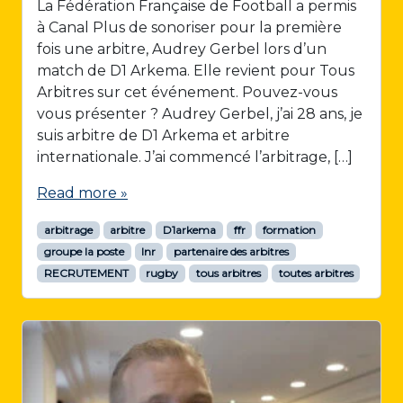
La Fédération Française de Football a permis
à Canal Plus de sonoriser pour la première
fois une arbitre, Audrey Gerbel lors d’un
match de D1 Arkema. Elle revient pour Tous
Arbitres sur cet événement. Pouvez-vous
vous présenter ? Audrey Gerbel, j’ai 28 ans, je
suis arbitre de D1 Arkema et arbitre
internationale. J’ai commencé l’arbitrage, […]
Read more »
arbitrage
arbitre
D1arkema
ffr
formation
groupe la poste
lnr
partenaire des arbitres
RECRUTEMENT
rugby
tous arbitres
toutes arbitres