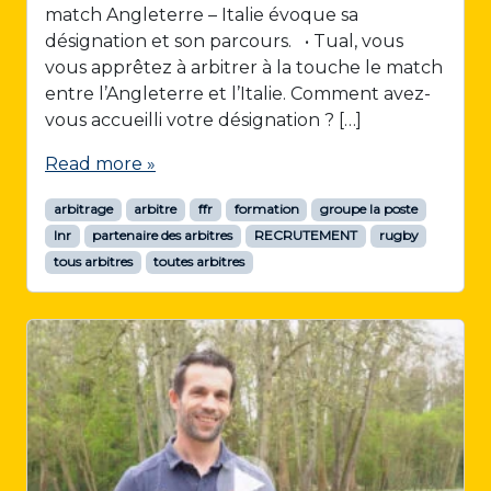
match Angleterre – Italie évoque sa
désignation et son parcours. • Tual, vous
vous apprêtez à arbitrer à la touche le match
entre l’Angleterre et l’Italie. Comment avez-
vous accueilli votre désignation ? […]
Read more »
arbitrage
arbitre
ffr
formation
groupe la poste
lnr
partenaire des arbitres
RECRUTEMENT
rugby
tous arbitres
toutes arbitres