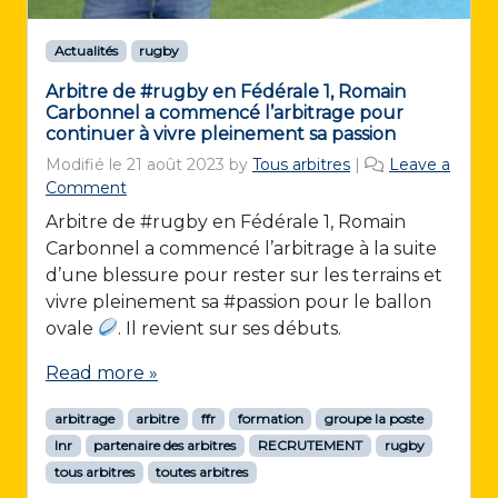
Actualités
rugby
Arbitre de #rugby en Fédérale 1, Romain
Carbonnel a commencé l’arbitrage pour
continuer à vivre pleinement sa passion
Modifié le
21 août 2023
by
Tous arbitres
|
Leave a
Comment
Arbitre de #rugby en Fédérale 1, Romain
Carbonnel a commencé l’arbitrage à la suite
d’une blessure pour rester sur les terrains et
vivre pleinement sa #passion pour le ballon
ovale
. Il revient sur ses débuts.
Read more »
arbitrage
arbitre
ffr
formation
groupe la poste
lnr
partenaire des arbitres
RECRUTEMENT
rugby
tous arbitres
toutes arbitres