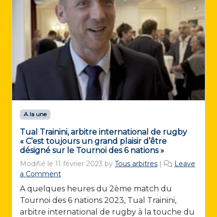
A la une
Tual Trainini, arbitre international de rugby
« C’est toujours un grand plaisir d’être
désigné sur le Tournoi des 6 nations »
Modifié le
11 février 2023
by
Tous arbitres
|
Leave
a Comment
A quelques heures du 2ème match du
Tournoi des 6 nations 2023, Tual Trainini,
arbitre international de rugby à la touche du