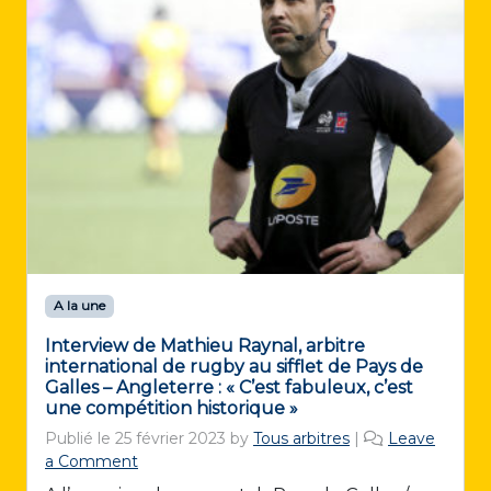
A la une
Interview de Mathieu Raynal, arbitre
international de rugby au sifflet de Pays de
Galles – Angleterre : « C’est fabuleux, c’est
une compétition historique »
Publié le
25 février 2023
by
Tous arbitres
|
Leave
a Comment