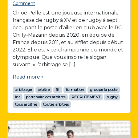
Comment
Chloé Pelle est une joueuse internationale
française de rugby à XV et de rugby à sept
occupant le poste d’ailier en club avec le RC
Chilly-Mazarin depuis 2020, en équipe de
France depuis 2011, et au sifflet depuis début
2022. Elle est vice-championne du monde et
olympique. Que vous inspire le slogan
suivant, « l’arbitrage se […]
Read more »
arbitrage
arbitre
ffr
formation
groupe la poste
lnr
partenaire des arbitres
RECRUTEMENT
rugby
tous arbitres
toutes arbitres