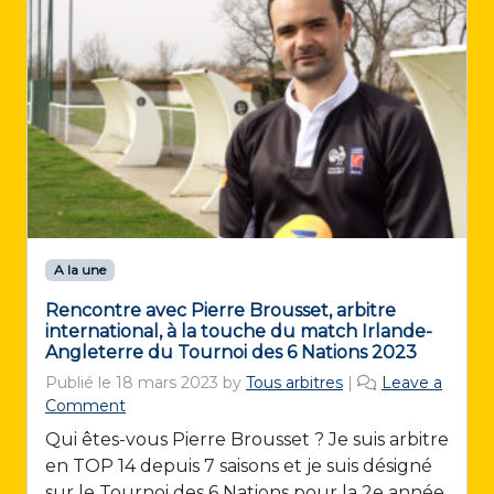
A la une
Rencontre avec Pierre Brousset, arbitre
international, à la touche du match Irlande-
Angleterre du Tournoi des 6 Nations 2023
Publié le
18 mars 2023
by
Tous arbitres
|
Leave a
Comment
Qui êtes-vous Pierre Brousset ? Je suis arbitre
en TOP 14 depuis 7 saisons et je suis désigné
sur le Tournoi des 6 Nations pour la 2e année