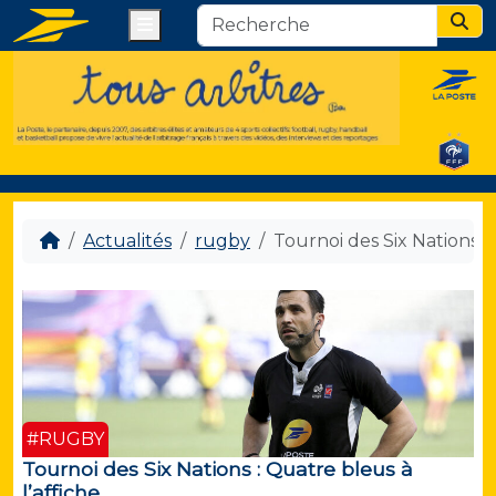
Menu
Sear
Actualités
rugby
Tournoi des Six Nations : 
#RUGBY
Tournoi des Six Nations : Quatre bleus à
l’affiche