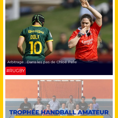
Arbitrage : Dans les pas de Chloé Pelle
#RUGBY