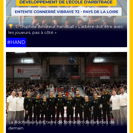
Trophée Amateur handball « L’arbitre doit être avec
les joueurs, pas à côté »
#HAND
La Roche-sur-yon, terre de formation des arbitres de
demain