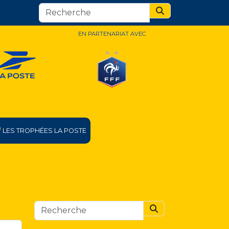
Search
EN PARTENARIAT AVEC
LES TROPHÉES LA POSTE
Search