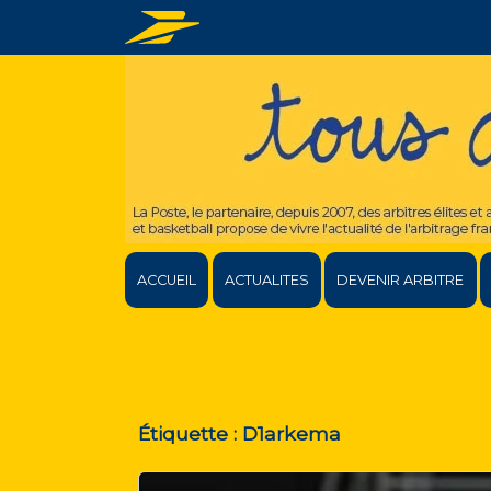
ACCUEIL
ACTUALITES
DEVENIR ARBITRE
Étiquette :
D1arkema