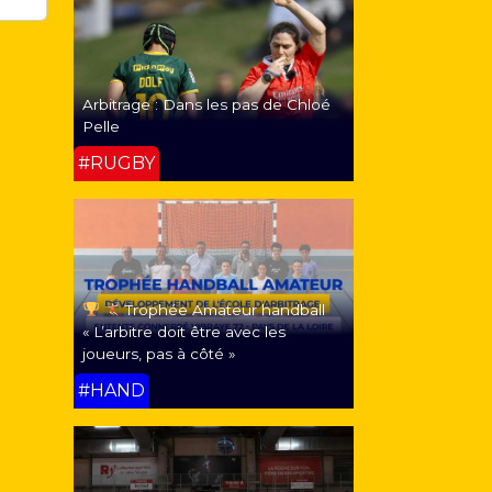
Arbitrage : Dans les pas de Chloé
Pelle
#RUGBY
Trophée Amateur handball
« L’arbitre doit être avec les
joueurs, pas à côté »
#HAND