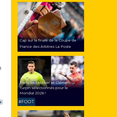
Cap sur la finale de la Coupe de
l
France des Arbitres La Poste
8
François Letexier et Clément
Turpin sélectionnés pour le
Mondial 2026 !
#FOOT
e